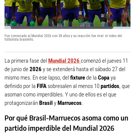
Fue convocado al Mundial 2026 con 38 años y su reacción fue viral: el video del
futbolista brasileño.
La primera fase del
Mundial 2026
comenzó el jueves 11
de junio de
2026
y se extenderá hasta el sábado 27 del
mismo mes. En ese lapso, del
fixture
de la
Copa
ya
definido por la
FIFA
sobresalen al menos 10
partidos
, que
asoman como imperdibles. Y uno de ellos es el que
protagonizarán
Brasil
y
Marruecos
.
Por qué Brasil-Marruecos asoma como un
partido imperdible del Mundial 2026