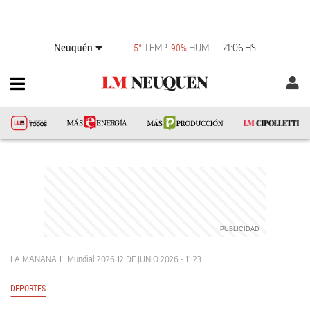
Neuquén
TEMP
HUM
21:06 HS
5°
90%
LA MAÑANA
Mundial 2026
12 DE JUNIO 2026 - 11:23
DEPORTES