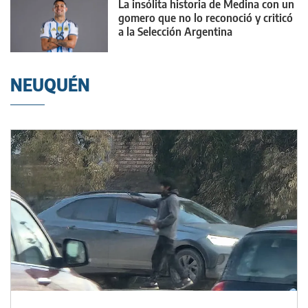
La insólita historia de Medina con un
gomero que no lo reconoció y criticó
a la Selección Argentina
NEUQUÉN