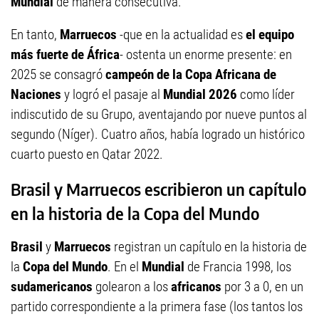
Mundial
de manera consecutiva.
En tanto,
Marruecos
-que en la actualidad es
el equipo
más fuerte de África
- ostenta un enorme presente: en
2025 se consagró
campeón de la Copa Africana de
Naciones
y logró el pasaje al
Mundial 2026
como líder
indiscutido de su Grupo, aventajando por nueve puntos al
segundo (Níger). Cuatro años, había logrado un histórico
cuarto puesto en Qatar 2022.
Brasil y Marruecos escribieron un capítulo
en la historia de la Copa del Mundo
Brasil
y
Marruecos
registran un capítulo en la historia de
la
Copa del Mundo
. En el
Mundial
de Francia 1998, los
sudamericanos
golearon a los
africanos
por 3 a 0, en un
partido correspondiente a la primera fase (los tantos los