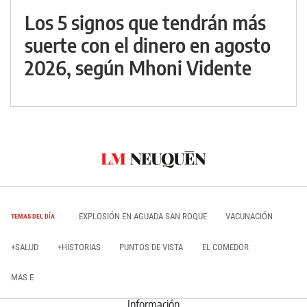
Los 5 signos que tendrán más
suerte con el dinero en agosto
2026, según Mhoni Vidente
EXPLOSIÓN EN AGUADA SAN ROQUE
VACUNACIÓN
TEMAS DEL DÍA
+SALUD
+HISTORIAS
PUNTOS DE VISTA
EL COMEDOR
MAS E
Información