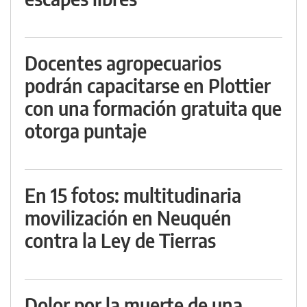
Docentes agropecuarios
podrán capacitarse en Plottier
con una formación gratuita que
otorga puntaje
En 15 fotos: multitudinaria
movilización en Neuquén
contra la Ley de Tierras
Dolor por la muerte de una