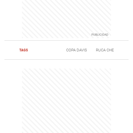
TAGS
COPA DAVIS
RUCA CHE