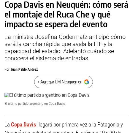
Copa Davis en Neuquén: cómo será
el montaje del Ruca Che y qué
impacto se espera del evento
La ministra Josefina Codermatz anticipó cómo
será la cancha rápida que avala la ITF y la
capacidad del estadio. Adelantó cuándo se
conocerá el sistema de entradas.
Por
Juan Pablo Andrez
+ Agregar LM Neuquen en
El último partido argentino en Copa Davis.
La
Copa Davis
llegará por primera vez a la Patagonia y
Neuquén ya palpita el operativo. El próximo 19 y 20 de