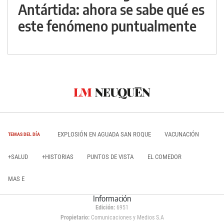
Antártida: ahora se sabe qué es
este fenómeno puntualmente
EXPLOSIÓN EN AGUADA SAN ROQUE
VACUNACIÓN
TEMAS DEL DÍA
+SALUD
+HISTORIAS
PUNTOS DE VISTA
EL COMEDOR
MAS E
Información
Edición:
6951
Propietario:
Comunicaciones y Medios S.A