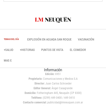
EXPLOSIÓN EN AGUADA SAN ROQUE
VACUNACIÓN
TEMAS DEL DÍA
+SALUD
+HISTORIAS
PUNTOS DE VISTA
EL COMEDOR
MAS E
Información
Edición:
6951
Propietario:
Comunicaciones y Medios S.A
Director:
Juan Carlos Schroeder
Editor General:
Ángel Casagrande
Domicilio:
Fotheringham 445, Neuquén (CP 8300)
Teléfono:
(0299) 449 0400 / 449 0410
Contacto comercial:
publicidad@lmneuquen.com.ar