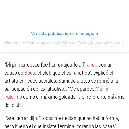
Ver esta publicación en Instagram
Una publicación compartida de Manuel Feito (@_manudesigns_)
“
Mi primer deseo fue homenajearlo a
Franco
con un
casco de
Boca
, el club que él es fanático”, explicó el
artista en redes sociales. Sumado a esto se refirió a la
participación del exfutbolista: “Me aparece
Martín
Palermo
como el máximo goleador y el referente máximo
del club”.
Para cerrar dijo: “Todos me decían que no había forma,
pero bueno el que insiste termina logrando las cosas”.