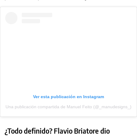
Ver esta publicación en Instagram
Una publicación compartida de Manuel Feito (@_manudesigns_)
¿Todo definido? Flavio Briatore dio