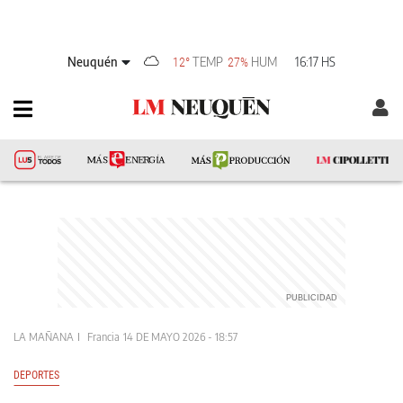
Neuquén
TEMP
HUM
16:17 HS
12°
27%
LA MAÑANA
Francia
14 DE MAYO 2026 - 18:57
DEPORTES