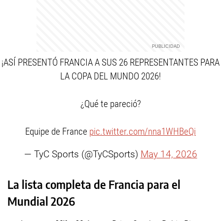
¡ASÍ PRESENTÓ FRANCIA A SUS 26 REPRESENTANTES PARA
LA COPA DEL MUNDO 2026!
¿Qué te pareció?
Equipe de France
pic.twitter.com/nna1WHBeQi
— TyC Sports (@TyCSports)
May 14, 2026
La lista completa de Francia para el
Mundial 2026