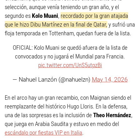
selección, aunque venía teniendo un gran año, y el
segundo es
Kolo Muani
,
recordado por la gran atajada
que le hizo Dibu Martínez en la final de Qatar,
y sufrió una
floja temporada en Tottenham, quedan fuera de la lista.
OFICIAL: Kolo Muani se quedó afuera de la lista de
convocados y no jugará el Mundial para Francia.
pic.twitter.com/UnS5utpzBi
— Nahuel Lanzón (@nahuelzn)
May 14, 2026
En el arco hay un gran recambio, con Maignan siendo el
reemplazante del histórico Hugo Lloris. En la defensa,
una de las sorpresas es la inclusión de
Theo Hernández
,
que juega en Arabia Saudita y estuvo en medio del
escándalo por fiestas VIP en Italia
.