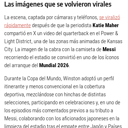
Las imágenes que se volvieron virales
La escena, captada por cámaras y teléfonos,
se viralizó
rápidamente
después de que la periodista
Katie Maher
compartió en X un video del quarterback en el Power &
Light District, una de las zonas más animadas de Kansas
City. La imagen de la cabra con la camiseta de
Messi
recorriendo el estadio se convirtió en uno de los íconos
del arranque del
Mundial 2026
.
Durante la Copa del Mundo, Winston adoptó un perfil
itinerante y menos convencional en la cobertura
deportiva, mezclándose con hinchas de distintas
selecciones, participando en celebraciones y, en uno de
los episodios más comentados previos a su tributo a
Messi, colaborando con los aficionados japoneses en la
limpieza del estadio tras el empate entre Japón y Países