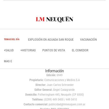
EXPLOSIÓN EN AGUADA SAN ROQUE
VACUNACIÓN
TEMAS DEL DÍA
+SALUD
+HISTORIAS
PUNTOS DE VISTA
EL COMEDOR
MAS E
Información
Edición:
6949
Propietario:
Comunicaciones y Medios S.A
Director:
Juan Carlos Schroeder
Editor General:
Ángel Casagrande
Domicilio:
Fotheringham 445, Neuquén (CP 8300)
Teléfono:
(0299) 449 0400 / 449 0410
Contacto comercial:
publicidad@lmneuquen.com.ar