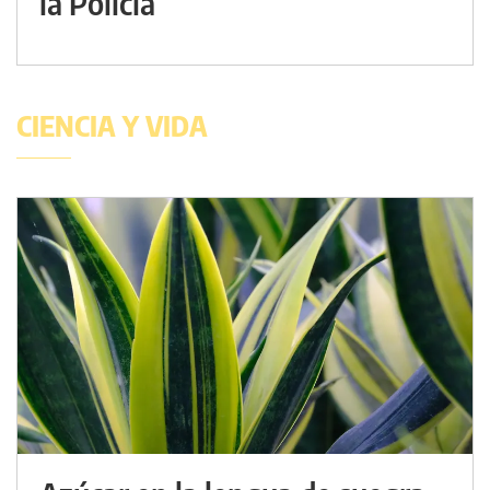
la Policía
CIENCIA Y VIDA