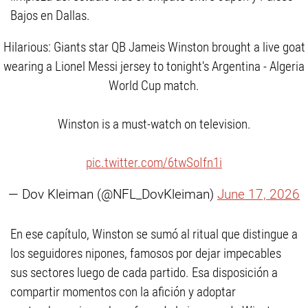
Bajos en Dallas.
Hilarious: Giants star QB Jameis Winston brought a live goat
wearing a Lionel Messi jersey to tonight's Argentina - Algeria
World Cup match.
Winston is a must-watch on television.
pic.twitter.com/6twSoIfn1i
— Dov Kleiman (@NFL_DovKleiman)
June 17, 2026
En ese capítulo, Winston se sumó al ritual que distingue a
los seguidores nipones, famosos por dejar impecables
sus sectores luego de cada partido. Esa disposición a
compartir momentos con la afición y adoptar