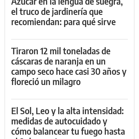
Azúcar en la lengua de suegra,
el truco de jardinería que
recomiendan: para qué sirve
Tiraron 12 mil toneladas de
cáscaras de naranja en un
campo seco hace casi 30 años y
floreció un milagro
El Sol, Leo y la alta intensidad:
medidas de autocuidado y
cómo balancear tu fuego hasta