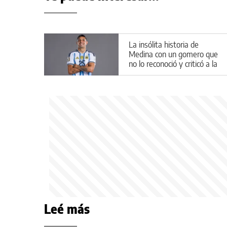
La insólita historia de
Medina con un gomero que
no lo reconoció y criticó a la
Selección Argentina
Leé más