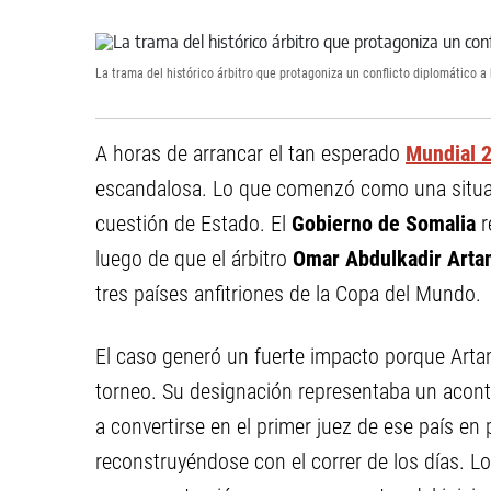
La trama del histórico árbitro que protagoniza un conflicto diplomático a
A horas de arrancar el tan esperado
Mundial 
escandalosa. Lo que comenzó como una situac
cuestión de Estado. El
Gobierno de Somalia
r
luego de que el árbitro
Omar Abdulkadir Arta
tres países anfitriones de la Copa del Mundo.
El caso generó un fuerte impacto porque Artan
torneo. Su designación representaba un aconte
a convertirse en el primer juez de ese país en 
reconstruyéndose con el correr de los días. 