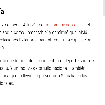
ía
izo esperar. A través de
un comunicado oficial
, el
episodio como "lamentable" y confirmó que inició
Relaciones Exteriores para obtener una explicación
FA.
nta un símbolo del crecimiento del deporte somalí y
stituía un motivo de orgullo nacional. También
toria que lo llevó a representar a Somalia en las
ionales.