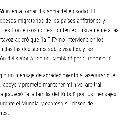
FA
intenta tomar distancia del episodio. El
ocesos migratorios de los países anfitriones y
roles fronterizos corresponden exclusivamente a las
tavoz aclaró que "la FIFA no interviene en los
luidas las decisiones sobre visados, y las
ión del señor Artan no cambiará por el momento".
eligió un mensaje de agradecimiento al asegurar que
su apoyo y prometo mantener mi nivel arbitral
gradeció "a la familia del fútbol" por los mensajes
durante el Mundial y expresó su deseo de
nes.