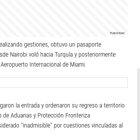
ealizando gestiones, obtuvo un pasaporte
esde Nairobi voló hacia Turquía y posteriormente
l Aeropuerto Internacional de Miami.
garon la entrada y ordenaron su regreso a territorio
io de Aduanas y Protección Fronteriza
siderado "inadmisible" por cuestiones vinculadas al