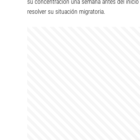
su concentración una semana antes del inicio 
resolver su situación migratoria.