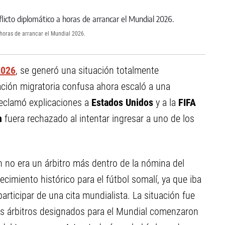
 horas de arrancar el Mundial 2026.
2026
, se generó una situación totalmente
ión migratoria confusa ahora escaló a una
eclamó explicaciones a
Estados Unidos
y a la
FIFA
n
fuera rechazado al intentar ingresar a uno de los
 no era un árbitro más dentro de la nómina del
cimiento histórico para el fútbol somalí, ya que iba
participar de una cita mundialista. La situación fue
Los árbitros designados para el Mundial comenzaron