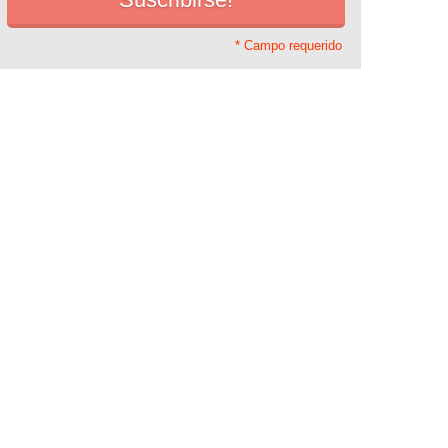
* Campo requerido