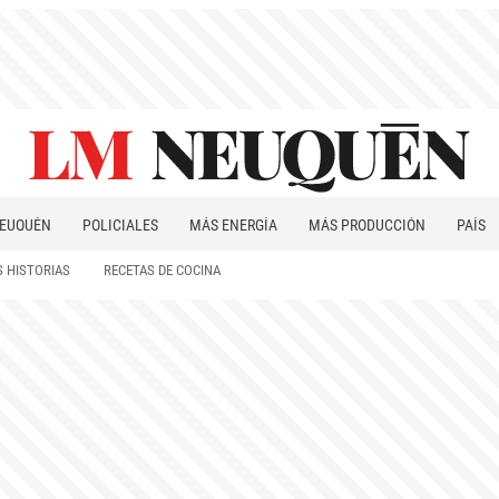
EUQUÉN
POLICIALES
MÁS ENERGÍA
MÁS PRODUCCIÓN
PAÍS
PATAGONIA
 HISTORIAS
RECETAS DE COCINA