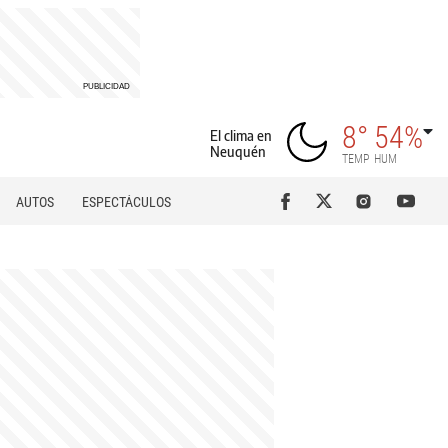
8°
54%
El clima en
Neuquén
TEMP
HUM
AUTOS
ESPECTÁCULOS