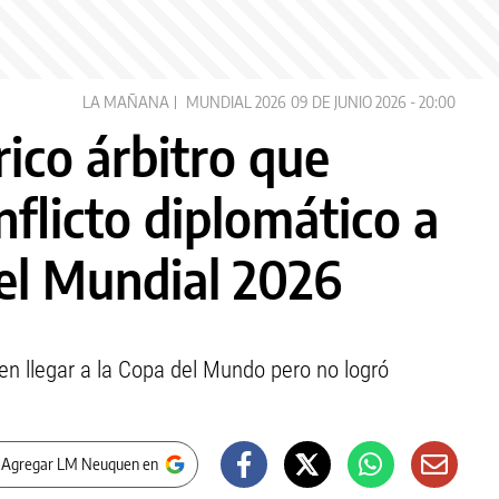
LA MAÑANA
MUNDIAL 2026
09 DE JUNIO 2026 - 20:00
rico árbitro que
flicto diplomático a
 el Mundial 2026
s en llegar a la Copa del Mundo pero no logró
 Agregar LM Neuquen en