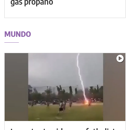
gas propano
MUNDO