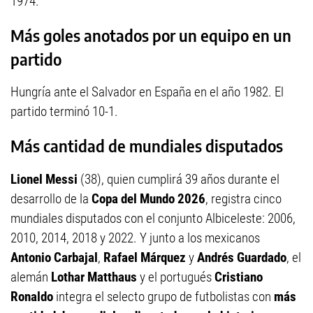
1974.
Más goles anotados por un equipo en un
partido
Hungría ante el Salvador en España en el año 1982. El
partido terminó 10-1.
Más cantidad de mundiales disputados
Lionel Messi
(38), quien cumplirá 39 años durante el
desarrollo de la
Copa del Mundo 2026
, registra cinco
mundiales disputados con el conjunto Albiceleste: 2006,
2010, 2014, 2018 y 2022. Y junto a los mexicanos
Antonio Carbajal
,
Rafael Márquez
y
Andrés Guardado
, el
alemán
Lothar Matthaus
y el portugués
Cristiano
Ronaldo
integra el selecto grupo de futbolistas con
más