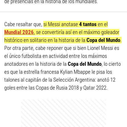
de presencias en la historia de los mundiales.
Cabe resaltar que,
si Messi anotase
4 tantos
en el
Mundial 2026
, se convertiría así en el máximo goleador
histórico en solitario en la historia de la
Copa del Mundo
.
Por otra parte, cabe reponer que si bien Lionel Messi es
el único futbolista en actividad entre los máximos
anotadores en la historia de la
Copa del Mundo
, lo cierto
es que la estrella francesa Kylian Mbappe le pisa los
talones al capitán de la Selección Argentina: anotó 12
goles entre las Copas de Rusia 2018 y Qatar 2022.