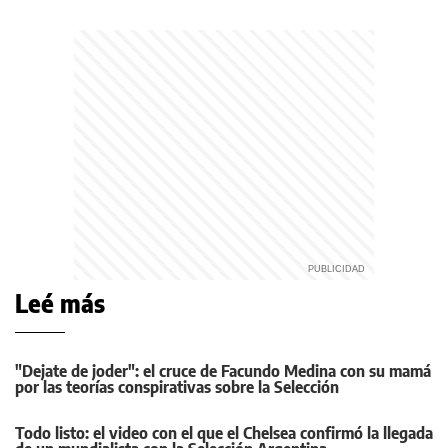
Leé más
"Dejate de joder": el cruce de Facundo Medina con su mamá
por las teorías conspirativas sobre la Selección
Todo listo: el video con el que el Chelsea confirmó la llegada