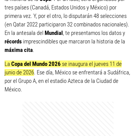
tres países (Canadá, Estados Unidos y México) por
primera vez. Y, por el otro, lo disputarán 48 selecciones
(en Qatar 2022 participaron 32 combinados nacionales).
En la antesala del
Mundial
, te presentamos los datos y
récords
imprescindibles que marcaron la historia de la
máxima cita
.
La
Copa del Mundo 2026
se inaugura el jueves 11 de
junio de 2026
. Ese día, México se enfrentará a Sudáfrica,
por el Grupo A, en el estadio Azteca de la Ciudad de
México.