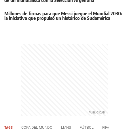
de un mundialista con la Selección Argentina
Millones de firmas para que Messi juegue el Mundial 2030:
la iniciativa que propulsó un histórico de Sudamérica
TAGS
COPA DEL MUNDO
LMNS
FÚTBOL
FIFA