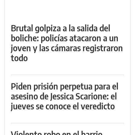
Brutal golpiza a la salida del
boliche: policías atacaron a un
joven y las cámaras registraron
todo
Piden prisión perpetua para el
asesino de Jessica Scarione: el
jueves se conoce el veredicto
Violento robo en el barrio