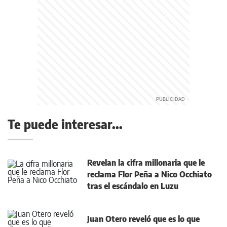
Te puede interesar...
Revelan la cifra millonaria que le
reclama Flor Peña a Nico Occhiato
tras el escándalo en Luzu
Juan Otero reveló que es lo que