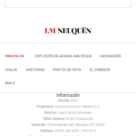
EXPLOSIÓN EN AGUADA SAN ROQUE
VACUNACIÓN
TEMAS DEL DÍA
+SALUD
+HISTORIAS
PUNTOS DE VISTA
EL COMEDOR
MAS E
Información
Edición:
6952
Propietario:
Comunicaciones y Medios S.A
Director:
Juan Carlos Schroeder
Editor General:
Ángel Casagrande
Domicilio:
Fotheringham 445, Neuquén (CP 8300)
Teléfono:
(0299) 449 0400 / 449 0410