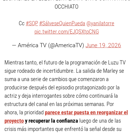
OCCHIATO
Cc
#SQP
#SálveseQuienPueda
@yanilatorre
pic.twitter.com/EJQSXtpCNG
— América TV (@AmericaTV)
June 19, 2026
Mientras tanto, el futuro de la programación de Luzu TV
sigue rodeado de incertidumbre. La salida de Marley se
suma a una serie de cambios que comenzaron a
producirse después del episodio protagonizado por la
actriz y deja interrogantes sobre cómo continuará la
estructura del canal en las próximas semanas. Por
ahora, la prioridad
parece estar puesta en reorganizar el
proyecto
y recuperar la confianza
luego de una de las
crisis más importantes que enfrentó la señal desde su