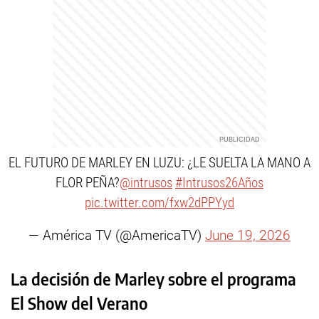
EL FUTURO DE MARLEY EN LUZU: ¿LE SUELTA LA MANO A
FLOR PEÑA?
@intrusos
#Intrusos26Años
pic.twitter.com/fxw2dPPYyd
— América TV (@AmericaTV)
June 19, 2026
La decisión de Marley sobre el programa
El Show del Verano