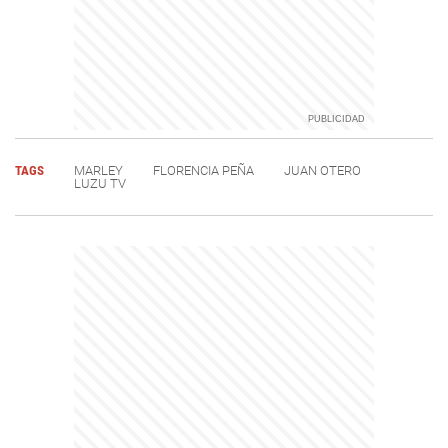
TAGS
MARLEY
FLORENCIA PEÑA
JUAN OTERO
LUZU TV