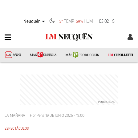
Neuquén
TEMP
HUM
05:02 HS
5°
59%
LA MAÑANA
Flor Peña
19 DE JUNIO 2026 - 19:00
ESPECTÁCULOS