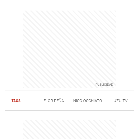
TAGS
FLOR PEÑA
NICO OCCHIATO
LUZU TV