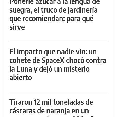
Ponerle azúcar a la lengua de
suegra, el truco de jardinería
que recomiendan: para qué
sirve
El impacto que nadie vio: un
cohete de SpaceX chocó contra
la Luna y dejó un misterio
abierto
Tiraron 12 mil toneladas de
cáscaras de naranja en un