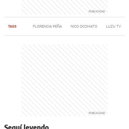
TAGS
FLORENCIA PEÑA
NICO OCCHIATO
LUZU TV
Seguí leyendo