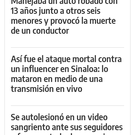
Manejaba un auto robado con
13 años junto a otros seis
menores y provocó la muerte
de un conductor
Así fue el ataque mortal contra
un influencer en Sinaloa: lo
mataron en medio de una
transmisión en vivo
Se autolesionó en un video
sangriento ante sus seguidores