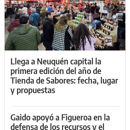
Llega a Neuquén capital la
primera edición del año de
Tienda de Sabores: fecha, lugar
y propuestas
Gaido apoyó a Figueroa en la
defensa de los recursos y el