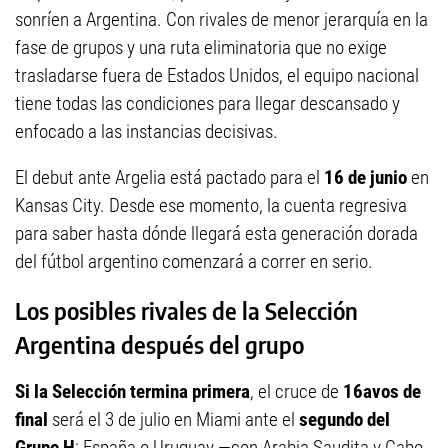
sonríen a Argentina. Con rivales de menor jerarquía en la
fase de grupos y una ruta eliminatoria que no exige
trasladarse fuera de Estados Unidos, el equipo nacional
tiene todas las condiciones para llegar descansado y
enfocado a las instancias decisivas.
El debut ante Argelia está pactado para el
16 de junio
en
Kansas City. Desde ese momento, la cuenta regresiva
para saber hasta dónde llegará esta generación dorada
del fútbol argentino comenzará a correr en serio.
Los posibles rivales de la Selección
Argentina después del grupo
Si la Selección termina primera
, el cruce de
16avos de
final
será el 3 de julio en Miami ante el
segundo del
Grupo H
: España o Uruguay —con Arabia Saudita y Cabo