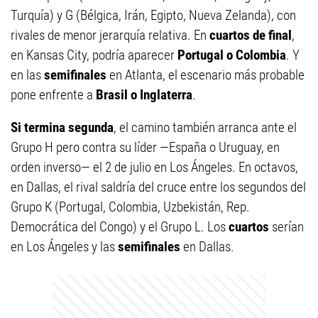
Turquía) y G (Bélgica, Irán, Egipto, Nueva Zelanda), con
rivales de menor jerarquía relativa. En
cuartos de final
,
en Kansas City, podría aparecer
Portugal o Colombia
. Y
en las
semifinales
en Atlanta, el escenario más probable
pone enfrente a
Brasil o Inglaterra
.
Si termina segunda
, el camino también arranca ante el
Grupo H pero contra su líder —España o Uruguay, en
orden inverso— el 2 de julio en Los Ángeles. En octavos,
en Dallas, el rival saldría del cruce entre los segundos del
Grupo K (Portugal, Colombia, Uzbekistán, Rep.
Democrática del Congo) y el Grupo L. Los
cuartos
serían
en Los Ángeles y las
semifinales
en Dallas.