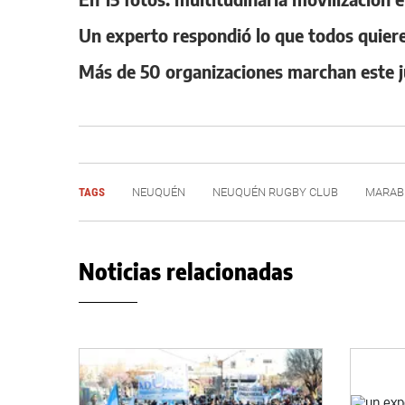
Un experto respondió lo que todos quiere
Más de 50 organizaciones marchan este j
TAGS
NEUQUÉN
NEUQUÉN RUGBY CLUB
MARAB
Noticias relacionadas