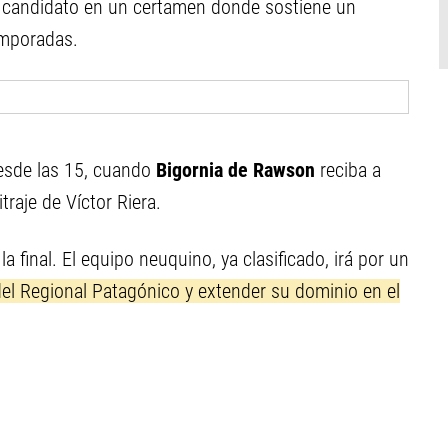
e candidato en un certamen donde sostiene un
emporadas.
desde las 15, cuando
Bigornia de Rawson
reciba a
itraje de Víctor Riera.
la final. El equipo neuquino, ya clasificado, irá por un
el Regional Patagónico y extender su dominio en el