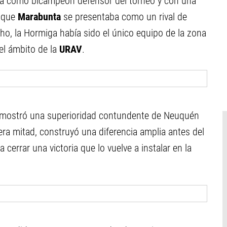
ba como bicampeón defensor del torneo y con una
s que
Marabunta
se presentaba como un rival de
ho, la Hormiga había sido el único equipo de la zona
el ámbito de la
URAV
.
llo mostró una superioridad contundente de Neuquén
ra mitad, construyó una diferencia amplia antes del
cerrar una victoria que lo vuelve a instalar en la