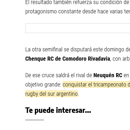
El resultado también refuerza su condición d
protagonismo constante desde hace varias t
La otra semifinal se disputará este domingo 
Chenque RC de Comodoro Rivadavia
, con arb
De ese cruce saldrá el rival de
Neuquén RC
en 
objetivo grande:
conquistar el tricampeonato d
rugby del sur argentino
.
Te puede interesar...