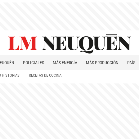
EUQUÉN
POLICIALES
MÁS ENERGÍA
MÁS PRODUCCIÓN
PAÍS
PATAGONIA
 HISTORIAS
RECETAS DE COCINA