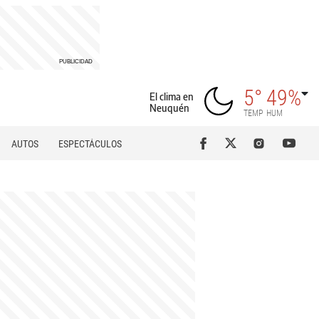
5°
49%
El clima en
Neuquén
TEMP
HUM
AUTOS
ESPECTÁCULOS