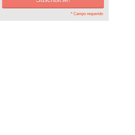
* Campo requerido