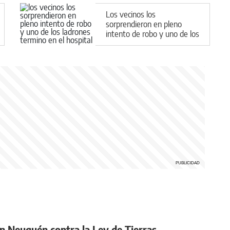
Los vecinos los
sorprendieron en pleno
intento de robo y uno de los
ladrones terminó en el
hospital
en Neuquén contra la Ley de Tierras