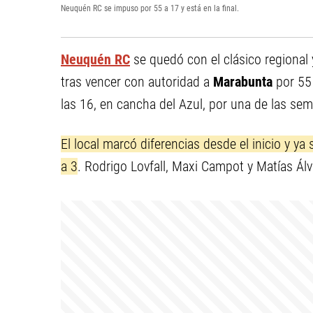
Neuquén RC se impuso por 55 a 17 y está en la final.
Neuquén RC
se quedó con el clásico regional y
tras vencer con autoridad a
Marabunta
por 55 
las 16, en cancha del Azul, por una de las sem
El local marcó diferencias desde el inicio y ya
a 3
. Rodrigo Lovfall, Maxi Campot y Matías Álva