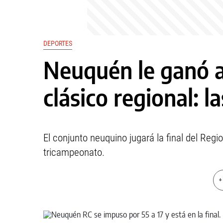
DEPORTES
Neuquén le ganó 
clásico regional: l
El conjunto neuquino jugará la final del Reg
tricampeonato.
+