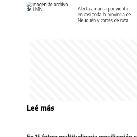
Alerta amarilla por viento
en casi toda la provincia de
Neuquén y cortes de ruta
por el temporal
Leé más
En 15 fotos: multitudinaria movilización 