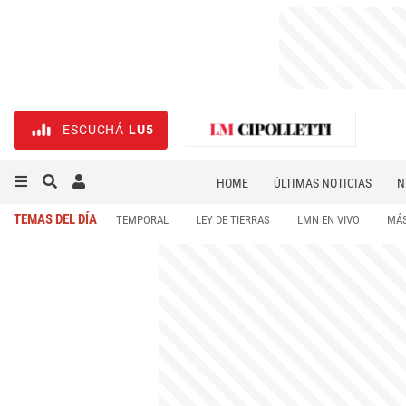
ESCUCHÁ
LU5
HOME
ÚLTIMAS NOTICIAS
N
NECROLÓGICAS
DEPORTES
TEMAS DEL DÍA
TEMPORAL
LEY DE TIERRAS
LMN EN VIVO
MÁS