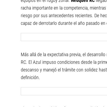
equipos en el rugby zonal.
Neuquén RC
llega
racha importante en la competencia, mientra
riesgo por sus antecedentes recientes. De hec
capaz de derrotarlo durante el año pasado en 
Más allá de la expectativa previa, el desarro
RC. El Azul impuso condiciones desde la prime
descanso y manejó el trámite con solidez hasta 
definición.