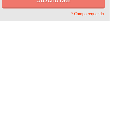
* Campo requerido