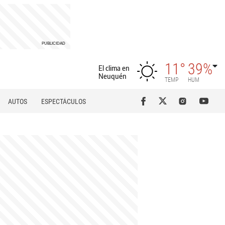
11°
39%
El clima en
Neuquén
TEMP
HUM
AUTOS
ESPECTÁCULOS