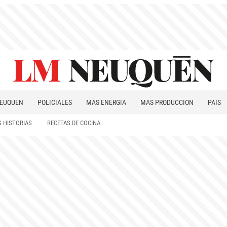
EUQUÉN
POLICIALES
MÁS ENERGÍA
MÁS PRODUCCIÓN
PAÍS
PATAGONIA
 HISTORIAS
RECETAS DE COCINA