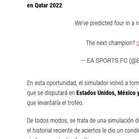
en Qatar 2022
.
We've predicted four in a 
The next champion?
— EA SPORTS FC (
En esta oportunidad, el simulador volvió a to
que se disputará en
Estados Unidos, México 
que levantaría el trofeo.
De todos modos, se trata de una simulación de
el historial reciente de aciertos le dio un con