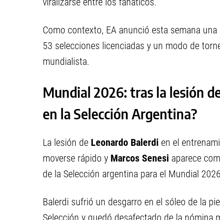
viralizarse entre los fanáticos.
Como contexto, EA anunció esta semana una a
53 selecciones licenciadas y un modo de torne
mundialista.
Mundial 2026: tras la lesión d
en la Selección Argentina?
La lesión de
Leonardo Balerdi
en el entrenami
moverse rápido y
Marcos Senesi
aparece como
de la Selección argentina para el Mundial 2026
Balerdi sufrió un desgarro en el sóleo de la p
Selección y quedó desafectado de la nómina mu