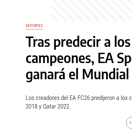
DEPORTES
Tras predecir a lo
campeones, EA Spo
ganará el Mundial
Los creadores del EA FC26 predijeron a los 
2018 y Qatar 2022.
+