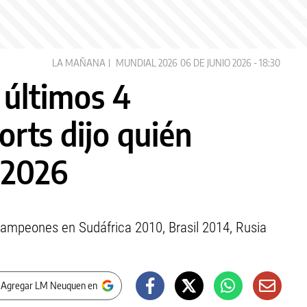
LA MAÑANA
MUNDIAL 2026
06 DE JUNIO 2026 - 18:30
s últimos 4
rts dijo quién
 2026
campeones en Sudáfrica 2010, Brasil 2014, Rusia
 Agregar LM Neuquen en