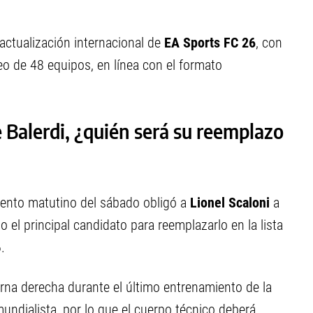
ctualización internacional de
EA Sports FC 26
, con
o de 48 equipos, en línea con el formato
e Balerdi, ¿quién será su reemplazo
ento matutino del sábado obligó a
Lionel Scaloni
a
 el principal candidato para reemplazarlo en la lista
.
ierna derecha durante el último entrenamiento de la
ndialista, por lo que el cuerpo técnico deberá