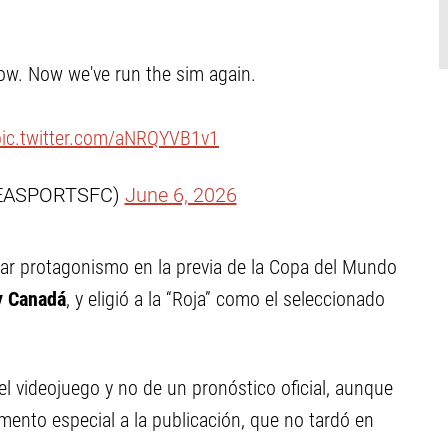
row. Now we've run the sim again.
pic.twitter.com/aNRQYVB1v1
@EASPORTSFC)
June 6, 2026
mar protagonismo en la previa de la Copa del Mundo
y Canadá
, y eligió a la “Roja” como el seleccionado
l videojuego y no de un pronóstico oficial, aunque
dimento especial a la publicación, que no tardó en