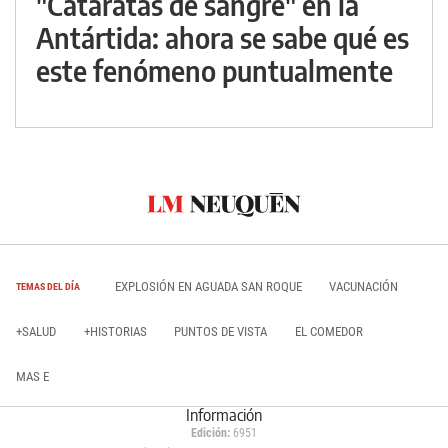
"Cataratas de sangre" en la
Antártida: ahora se sabe qué es
este fenómeno puntualmente
EXPLOSIÓN EN AGUADA SAN ROQUE
VACUNACIÓN
TEMAS DEL DÍA
+SALUD
+HISTORIAS
PUNTOS DE VISTA
EL COMEDOR
MAS E
Información
Edición:
6951