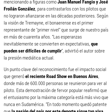
mencionando a figuras como
Juan Manuel Fangio y José
Froilán González
, para contrastarlos con los pilotos que
no lograron afianzarse en las décadas posteriores. Según
la visión de Tremayne, el bonaerense es el primer
representante de "primer nivel" que surge de nuestro país
en más de cuarenta años. “Las esperanzas
inevitablemente se convierten en expectativas,
que
pueden ser difíciles de cumplir
”, advirtió el autor sobre
la presión mediática actual.
Un punto clave del reconocimiento fue el impacto social
que generó
el reciente Road Show en Buenos Aires
,
donde más de 600.000 personas se reunieron para ver al
piloto. Esta demostración de fervor popular reafirmó que
el entusiasmo por la máxima categoría está más vivo que
nunca en Sudamérica. “En todo momento quedó patente
que
la pasión del país por este deporte sigue tan viva