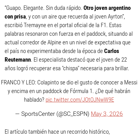
“Guapo. Elegante. Sin duda rápido.
Otro joven argentino
con prisa
, y con un aire que recuerda al joven Ayrton”,
escribió Tremayne en el portal oficial de la F1. Estas
palabras resonaron con fuerza en el paddock, situando al
actual corredor de Alpine en un nivel de expectativa que
el país no experimentaba desde la época de
Carlos
Reutemann
. El especialista destacó que el joven de 22
años logró recuperar esa "chispa" necesaria para brillar.
FRANCO Y LEO: Colapinto se dio el gusto de conocer a Messi
y encima en un paddock de Fórmula 1. ¿De qué habrán
hablado?
pic.twitter.com/JOtOJNwW9E
— SportsCenter (@SC_ESPN)
May 3, 2026
El artículo también hace un recorrido histórico,