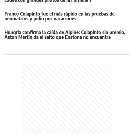
codea con grandes pilotos de la Fórmula 1
Franco Colapinto fue el más rápido en las pruebas de
neumáticos y pidió por vacaciones
Hungría confirma la caída de Alpine: Colapinto sin premio,
Aston Martin da el salto que Enstone no encuentra