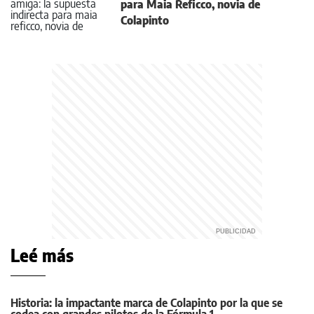
para Maia Reficco, novia de
Colapinto
Leé más
Historia: la impactante marca de Colapinto por la que se