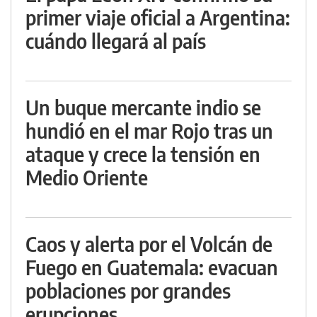
primer viaje oficial a Argentina:
cuándo llegará al país
Un buque mercante indio se
hundió en el mar Rojo tras un
ataque y crece la tensión en
Medio Oriente
Caos y alerta por el Volcán de
Fuego en Guatemala: evacuan
poblaciones por grandes
erupciones