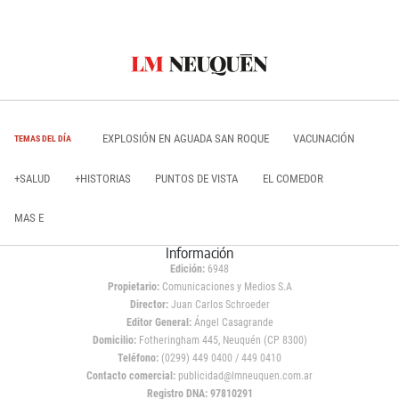
EXPLOSIÓN EN AGUADA SAN ROQUE
VACUNACIÓN
TEMAS DEL DÍA
+SALUD
+HISTORIAS
PUNTOS DE VISTA
EL COMEDOR
MAS E
Información
Edición:
6948
Propietario:
Comunicaciones y Medios S.A
Director:
Juan Carlos Schroeder
Editor General:
Ángel Casagrande
Domicilio:
Fotheringham 445, Neuquén (CP 8300)
Teléfono:
(0299) 449 0400 / 449 0410
Contacto comercial:
publicidad@lmneuquen.com.ar
Registro DNA: 97810291