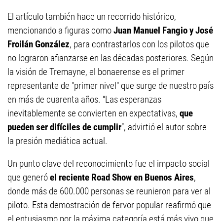
El artículo también hace un recorrido histórico,
mencionando a figuras como
Juan Manuel Fangio y José
Froilán González
, para contrastarlos con los pilotos que
no lograron afianzarse en las décadas posteriores. Según
la visión de Tremayne, el bonaerense es el primer
representante de "primer nivel" que surge de nuestro país
en más de cuarenta años. “Las esperanzas
inevitablemente se convierten en expectativas,
que
pueden ser difíciles de cumplir
”, advirtió el autor sobre
la presión mediática actual.
Un punto clave del reconocimiento fue el impacto social
que generó
el reciente Road Show en Buenos Aires
,
donde más de 600.000 personas se reunieron para ver al
piloto. Esta demostración de fervor popular reafirmó que
el entusiasmo por la máxima categoría está más vivo que