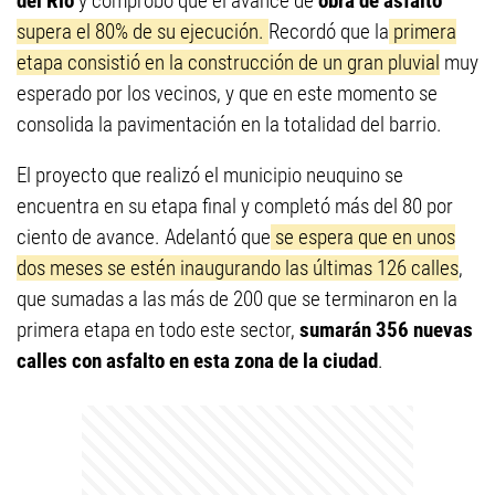
del Río
y comprobó que el avance de
obra de asfalto
supera el 80% de su ejecución.
Recordó que la
primera
etapa consistió en la construcción de un gran pluvial
muy
esperado por los vecinos, y que en este momento se
consolida la pavimentación en la totalidad del barrio.
El proyecto que realizó el municipio neuquino se
encuentra en su etapa final y completó más del 80 por
ciento de avance. Adelantó que
se espera que en unos
dos meses se estén inaugurando las últimas 126 calles
,
que sumadas a las más de 200 que se terminaron en la
primera etapa en todo este sector,
sumarán 356 nuevas
calles con asfalto en esta zona de la ciudad
.