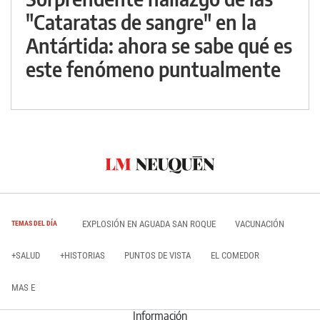
"Cataratas de sangre" en la
Antártida: ahora se sabe qué es
este fenómeno puntualmente
EXPLOSIÓN EN AGUADA SAN ROQUE
VACUNACIÓN
TEMAS DEL DÍA
+SALUD
+HISTORIAS
PUNTOS DE VISTA
EL COMEDOR
MAS E
Información