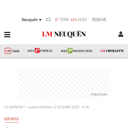
Neuquén
TEMP
HUM
19:00 HS
8°
45%
LA MAÑANA
Lautaro Martínez
22 DE JUNIO 2026 - 14:16
DEPORTES