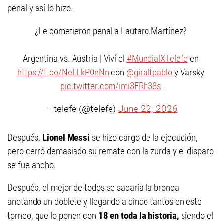
penal y así lo hizo.
¿Le cometieron penal a Lautaro Martínez?
Argentina vs. Austria | Viví el
#MundialXTelefe
en
https://t.co/NeLLkP0nNn
con
@giraltpablo
y Varsky
pic.twitter.com/imi3FRh38s
— telefe (@telefe)
June 22, 2026
Después,
Lionel Messi
se hizo cargo de la ejecución,
pero cerró demasiado su remate con la zurda y el disparo
se fue ancho.
Después, el mejor de todos se sacaría la bronca
anotando un doblete y llegando a cinco tantos en este
torneo, que lo ponen con
18 en toda la historia,
siendo el