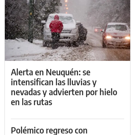
Alerta en Neuquén: se
intensifican las lluvias y
nevadas y advierten por hielo
en las rutas
Polémico regreso con