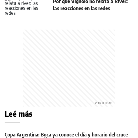
Por qué Vignolo no relata a River:
las reacciones en las redes
Leé más
Copa Argentina: Boca ya conoce el día y horario del cruce