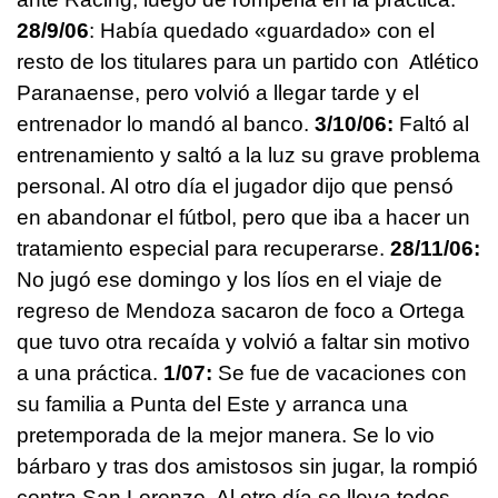
28/9/06
: Había quedado «guardado» con el
resto de los titulares para un partido con Atlético
Paranaense, pero volvió a llegar tarde y el
entrenador lo mandó al banco.
3/10/06:
Faltó al
entrenamiento y saltó a la luz su grave problema
personal. Al otro día el jugador dijo que pensó
en abandonar el fútbol, pero que iba a hacer un
tratamiento especial para recuperarse.
28/11/06:
No jugó ese domingo y los líos en el viaje de
regreso de Mendoza sacaron de foco a Ortega
que tuvo otra recaída y volvió a faltar sin motivo
a una práctica.
1/07:
Se fue de vacaciones con
su familia a Punta del Este y arranca una
pretemporada de la mejor manera. Se lo vio
bárbaro y tras dos amistosos sin jugar, la rompió
contra San Lorenzo. Al otro día se lleva todos