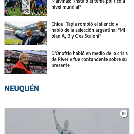
Malvinas: "Instaló el tema político a
nivel mundial"
Chiqui Tapia rompió el silencio y
habló de la selección argentina: "Mi
plan A, B y C es Scaloni"
D'Onofrio habló en medio de la crisis
de River y fue contundente sobre su
presente
NEUQUÉN