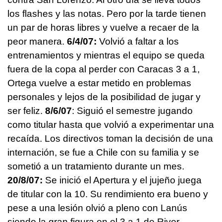
los flashes y las notas. Pero por la tarde tienen
un par de horas libres y vuelve a recaer de la
peor manera.
6/4/07:
Volvió a faltar a los
entrenamientos y mientras el equipo se queda
fuera de la copa al perder con Caracas 3 a 1,
Ortega vuelve a estar metido en problemas
personales y lejos de la posibilidad de jugar y
ser feliz.
8/6/07
: Siguió el semestre jugando
como titular hasta que volvió a experimentar una
recaída. Los directivos toman la decisión de una
internación, se fue a Chile con su familia y se
sometió a un tratamiento durante un mes.
20/8/07:
Se inició el Apertura y el jujeño juega
de titular con la 10. Su rendimiento era bueno y
pese a una lesión olvió a pleno con Lanús
siendo la gran figura en el 3 a 1 de River.