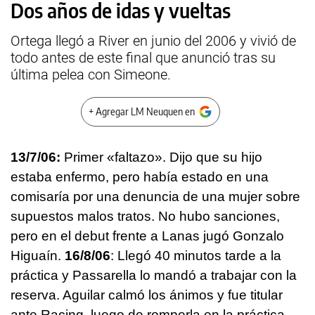
Dos años de idas y vueltas
Ortega llegó a River en junio del 2006 y vivió de
todo antes de este final que anunció tras su
última pelea con Simeone.
+ Agregar LM Neuquen en
13/7/06:
Primer «faltazo». Dijo que su hijo
estaba enfermo, pero había estado en una
comisaría por una denuncia de una mujer sobre
supuestos malos tratos. No hubo sanciones,
pero en el debut frente a Lanas jugó Gonzalo
Higuaín.
16/8/06
: Llegó 40 minutos tarde a la
práctica y Passarella lo mandó a trabajar con la
reserva. Aguilar calmó los ánimos y fue titular
ante Racing, luego de romperla en la práctica.