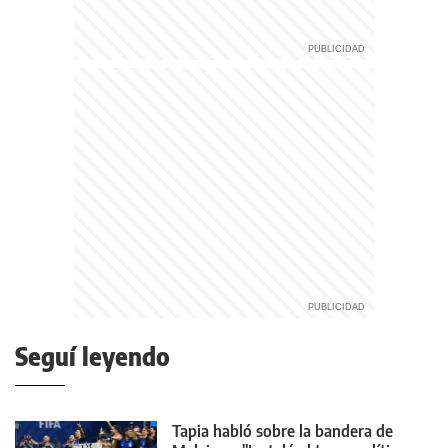
Seguí leyendo
Tapia habló sobre la bandera de