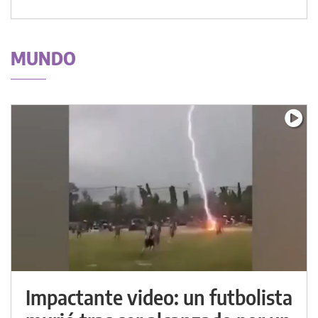
MUNDO
Impactante video: un futbolista