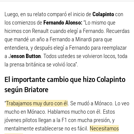
Luego, en su relato comparó el inicio de
Colapinto
con
los comienzos de
Fernando Alonso:
“Lo mismo que
hicimos con Renault cuando elegí a Fernando. Recuerdas
que mandé un año a Fernando a Minardi para que
entendiera, y después elegí a Fernando para reemplazar
a J
enson Button
. Todos ustedes se volvieron locos, toda
la prensa británica se volvió loca”.
El importante cambio que hizo Colapinto
según Briatore
“
Trabajamos muy duro con él
. Se mudó a Mónaco. Lo veo
mucho en Mónaco. Hablamos mucho con él. Estos
jóvenes pilotos llegan a la F1 con mucha presión, y
mentalmente establecerse no es fácil.
Necesitamos