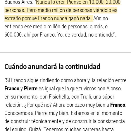
Buenos Aires: "
Nunca lo creí. Pienso en 10.000, 20.000
personas. Pero medio millón de personas viéndolo es
extraño porque Franco nunca ganó nada.
Aún no
entiendo ese medio millón de personas, o más, o
600.000, ahí por Franco. Yo, de verdad, no entiendo”.
Cuándo anunciará la continuidad
“Si Franco sigue rindiendo como ahora y, la relación entre
Franco
y
Pierre
es igual que la que tuvimos con Alonso
en su momento, con Fisichella, con Trulli, una súper
relación. ¿Por qué no? Ahora conozco muy bien a
Franco
.
Conocemos a Pierre muy bien. Estamos en el momento
de construir técnicamente y de construir la consistencia
del equipo. Quizá. Tenemos muchas carreras hasta