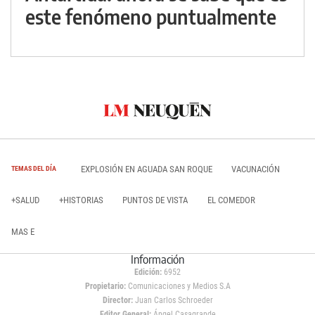
este fenómeno puntualmente
EXPLOSIÓN EN AGUADA SAN ROQUE
VACUNACIÓN
TEMAS DEL DÍA
+SALUD
+HISTORIAS
PUNTOS DE VISTA
EL COMEDOR
MAS E
Información
Edición:
6952
Propietario:
Comunicaciones y Medios S.A
Director:
Juan Carlos Schroeder
Editor General:
Ángel Casagrande