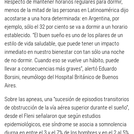
Respecto de mantener horarios regulares para dormir,
menos de la mitad de las personas en Latinoamérica dijo
acostarse a una hora determinada: en Argentina, por
ejemplo, sólo el 32 por ciento se va a dormir a un horario
establecido. “El buen sueño es uno de los pilares de un
estilo de vida saludable, que puede tener un impacto
inmediato en nuestro bienestar con tan sólo una noche
de no dormir. Cuando eso se vuelve un hábito, puede
llevar a consecuencias más graves”, alertó Eduardo
Borsini, neumólogo del Hospital Británico de Buenos
Aires.
Sobre las apneas, una “sucesión de episodios transitorios
de obstrucción de la vía aérea superior durante el sueño”,
desde el Fleni señalaron que según estudios
epidemiológicos, ese síndrome se asocia a somnolencia
diurna en entre el 3 y el 7% de los hombres y en el 2 al 5%