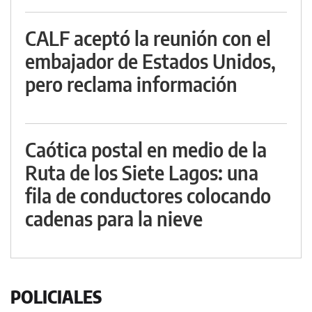
CALF aceptó la reunión con el
embajador de Estados Unidos,
pero reclama información
Caótica postal en medio de la
Ruta de los Siete Lagos: una
fila de conductores colocando
cadenas para la nieve
POLICIALES