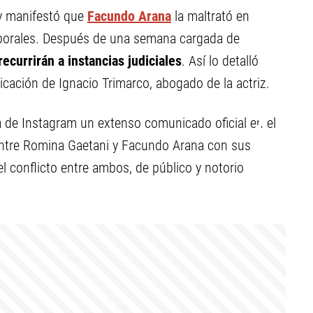
 manifestó que
Facundo Arana
la maltrató en
aborales. Después de una semana cargada de
recurrirán a instancias judiciales
. Así lo detalló
cación de Ignacio Trimarco, abogado de la actriz.
de Instagram un extenso comunicado oficial en el
entre Romina Gaetani y Facundo Arana con sus
el conflicto entre ambos, de público y notorio