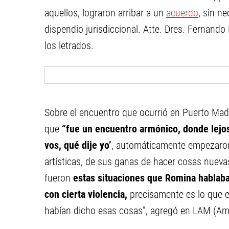
aquellos, lograron arribar a un
acuerdo
, sin ne
dispendio jurisdiccional. Atte. Dres. Fernando 
los letrados.
Sobre el encuentro que ocurrió en Puerto Ma
que
“fue un encuentro armónico, donde lejos 
vos, qué dije yo’
, automáticamente empezaron 
artísticas, de sus ganas de hacer cosas nuev
fueron
estas situaciones que Romina hablaba
con cierta violencia,
precisamente es lo que 
habían dicho esas cosas”, agregó en LAM (Amé