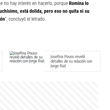
ue no hay interés en hacerlo, porque
Romina lo
chísimo, está dolida, pero eso no quita ni su
ión
”, concluyó el letrado.
Josefina Pouso reveló
detalles de su relación con
Jorge Rial