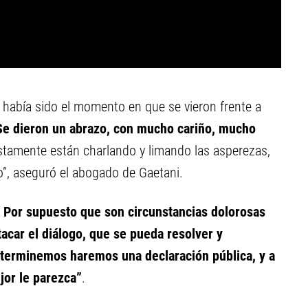
 había sido el momento en que se vieron frente a
e dieron un abrazo, con mucho cariño, mucho
stamente están charlando y limando las asperezas,
o”, aseguró el abogado de Gaetani.
. Por supuesto que son circunstancias dolorosas
car el diálogo, que se pueda resolver y
terminemos haremos una declaración pública, y a
jor le parezca”
.