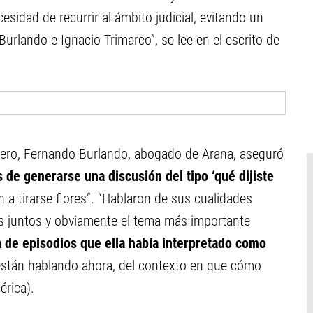
cesidad de recurrir al ámbito judicial, evitando un
Burlando e Ignacio Trimarco”, se lee en el escrito de
dero, Fernando Burlando, abogado de Arana, aseguró
de generarse una discusión del tipo ‘qué dijiste
a tirarse flores”. “Hablaron de sus cualidades
as juntos y obviamente el tema más importante
 de episodios que ella había interpretado como
están hablando ahora, del contexto en que cómo
rica).