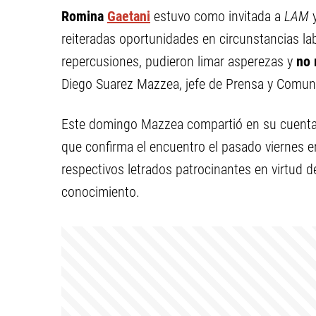
Romina
Gaetani
estuvo como invitada a
LAM
y
reiteradas oportunidades en circunstancias l
repercusiones, pudieron limar asperezas y
no 
Diego Suarez Mazzea, jefe de Prensa y Comuni
Este domingo Mazzea compartió en su cuenta 
que confirma el encuentro el pasado viernes 
respectivos letrados patrocinantes en virtud d
conocimiento.