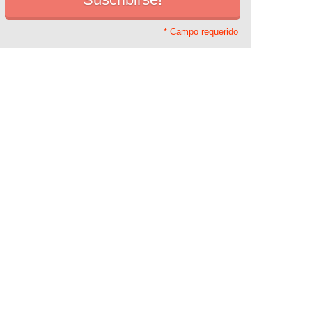
* Campo requerido