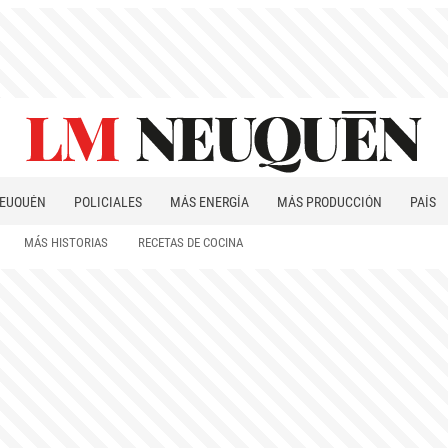
EUQUÉN
POLICIALES
MÁS ENERGÍA
MÁS PRODUCCIÓN
PAÍS
PATAGONIA
MÁS HISTORIAS
RECETAS DE COCINA