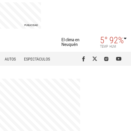
5°
92%
El clima en
Neuquén
TEMP
HUM
AUTOS
ESPECTÁCULOS