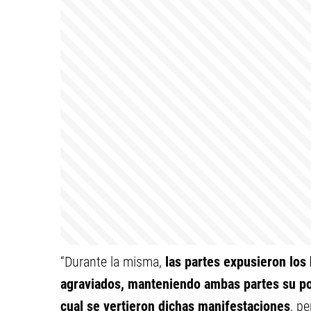
“Durante la misma,
las partes expusieron los
agraviados, manteniendo ambas partes su pos
cual se vertieron dichas manifestaciones
, p