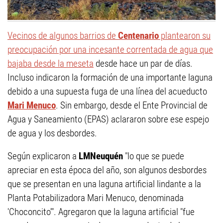
Vecinos de algunos barrios de
Centenario
plantearon su
preocupación por una incesante correntada de agua que
bajaba desde la meseta
desde hace un par de días.
Incluso indicaron la formación de una importante laguna
debido a una supuesta fuga de una línea del acueducto
Mari Menuco
. Sin embargo, desde el Ente Provincial de
Agua y Saneamiento (EPAS) aclararon sobre ese espejo
de agua y los desbordes.
Según explicaron a
LMNeuquén
"lo que se puede
apreciar en esta época del año, son algunos desbordes
que se presentan en una laguna artificial lindante a la
Planta Potabilizadora Mari Menuco, denominada
'Choconcito'". Agregaron que la laguna artificial "fue