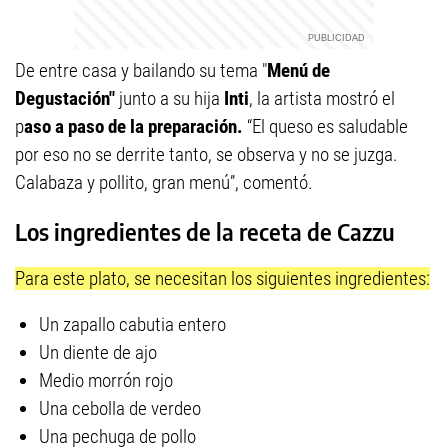
De entre casa y bailando su tema "
Menú de
Degustación"
junto a su hija
Inti
, la artista mostró el
p
aso a paso de la preparación.
“El queso es saludable
por eso no se derrite tanto, se observa y no se juzga.
Calabaza y pollito, gran menú”, comentó.
Los ingredientes de la receta de Cazzu
Para este plato, se necesitan los siguientes ingredientes:
Un zapallo cabutia entero
Un diente de ajo
Medio morrón rojo
Una cebolla de verdeo
Una pechuga de pollo