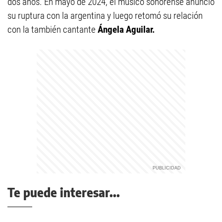
dos años. En mayo de 2024, el músico sonorense anunció
su ruptura con la argentina y luego retomó su relación
con la también cantante
Ángela Aguilar.
Te puede interesar...