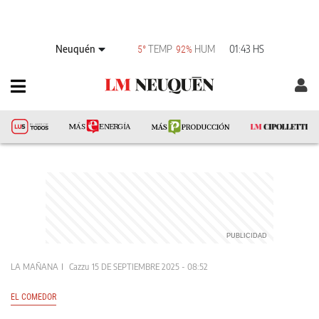
Neuquén
TEMP
HUM
01:43 HS
5°
92%
LA MAÑANA
Cazzu
15 DE SEPTIEMBRE 2025 - 08:52
EL COMEDOR