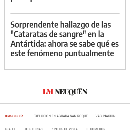
Sorprendente hallazgo de las
"Cataratas de sangre" en la
Antártida: ahora se sabe qué es
este fenómeno puntualmente
EXPLOSIÓN EN AGUADA SAN ROQUE
VACUNACIÓN
TEMAS DEL DÍA
+SALUD
+HISTORIAS
PUNTOS DE VISTA
EL COMEDOR