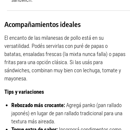
Acompañamientos ideales
El encanto de las milanesas de pollo está en su
versatilidad. Podés servirlas con puré de papas o
batatas, ensaladas frescas (la mixta nunca falla) o papas
fritas para una opción clásica. Si las usás para
sándwiches, combinan muy bien con lechuga, tomate y
mayonesa.
Tips y variaciones
Rebozado más crocante:
Agregá panko (pan rallado
japonés) en lugar de pan rallado tradicional para una
textura más aireada.
Toque extra de sabor:
Incorporá condimentos como