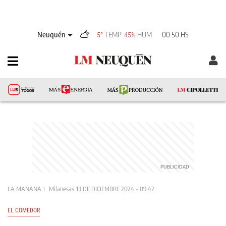
Neuquén
TEMP
HUM
00:50 HS
5°
45%
LA MAÑANA
Milanesas
13 DE DICIEMBRE 2024 - 09:42
EL COMEDOR