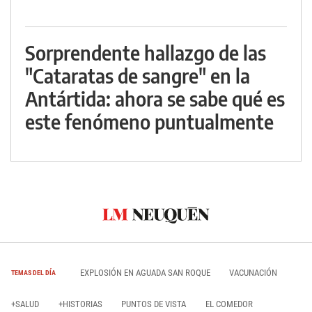
Sorprendente hallazgo de las
"Cataratas de sangre" en la
Antártida: ahora se sabe qué es
este fenómeno puntualmente
EXPLOSIÓN EN AGUADA SAN ROQUE
VACUNACIÓN
TEMAS DEL DÍA
+SALUD
+HISTORIAS
PUNTOS DE VISTA
EL COMEDOR