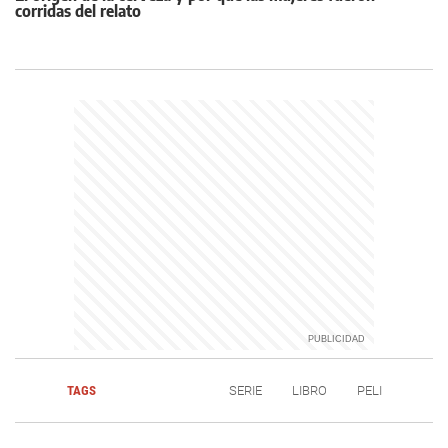
corridas del relato
TAGS
SERIE
LIBRO
PELI