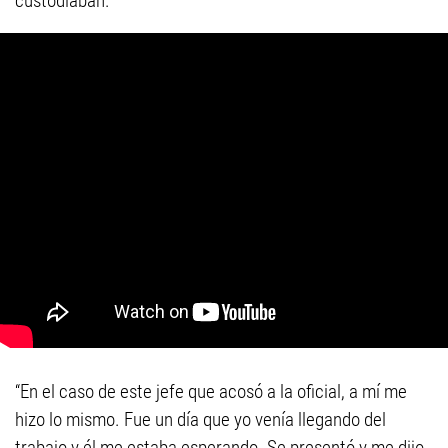
custodiaban.
“En el caso de este jefe que acosó a la oficial, a mí me
hizo lo mismo. Fue un día que yo venía llegando del
trabajo y él me estaba esperando. Se presentó y me dijo