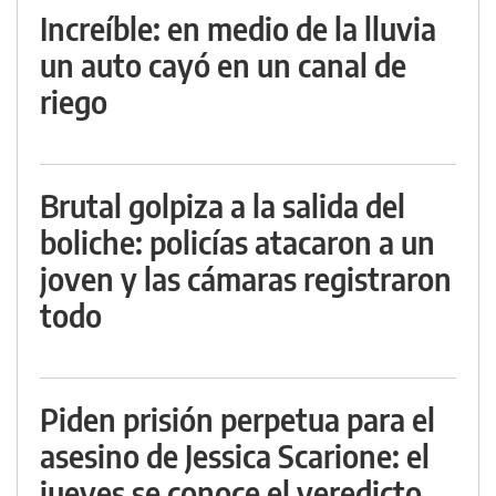
Increíble: en medio de la lluvia
un auto cayó en un canal de
riego
Brutal golpiza a la salida del
boliche: policías atacaron a un
joven y las cámaras registraron
todo
Piden prisión perpetua para el
asesino de Jessica Scarione: el
jueves se conoce el veredicto