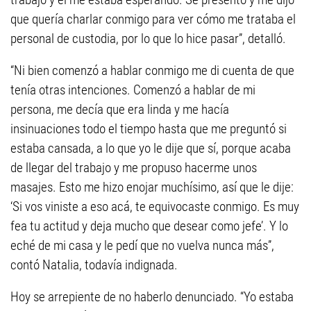
que quería charlar conmigo para ver cómo me trataba el
personal de custodia, por lo que lo hice pasar”, detalló.
“Ni bien comenzó a hablar conmigo me di cuenta de que
tenía otras intenciones. Comenzó a hablar de mi
persona, me decía que era linda y me hacía
insinuaciones todo el tiempo hasta que me preguntó si
estaba cansada, a lo que yo le dije que sí, porque acaba
de llegar del trabajo y me propuso hacerme unos
masajes. Esto me hizo enojar muchísimo, así que le dije:
‘Si vos viniste a eso acá, te equivocaste conmigo. Es muy
fea tu actitud y deja mucho que desear como jefe’. Y lo
eché de mi casa y le pedí que no vuelva nunca más”,
contó Natalia, todavía indignada.
Hoy se arrepiente de no haberlo denunciado. “Yo estaba