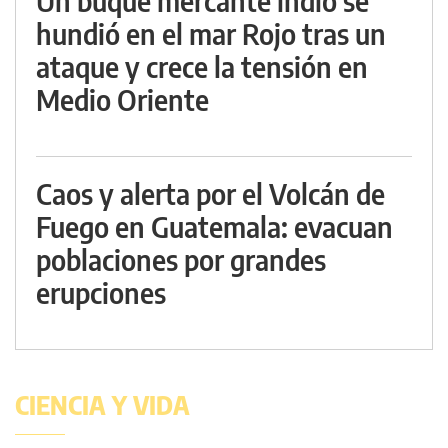
Un buque mercante indio se
hundió en el mar Rojo tras un
ataque y crece la tensión en
Medio Oriente
Caos y alerta por el Volcán de
Fuego en Guatemala: evacuan
poblaciones por grandes
erupciones
CIENCIA Y VIDA