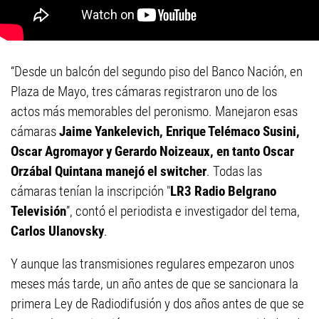
“Desde un balcón del segundo piso del Banco Nación, en
Plaza de Mayo, tres cámaras registraron uno de los
actos más memorables del peronismo. Manejaron esas
cámaras
Jaime Yankelevich, Enrique Telémaco Susini,
Oscar Agromayor y Gerardo Noizeaux, en tanto Oscar
Orzábal Quintana manejó el switcher
. Todas las
cámaras tenían la inscripción "
LR3 Radio Belgrano
Televisión
”, contó el periodista e investigador del tema,
Carlos Ulanovsky
.
Y aunque las transmisiones regulares empezaron unos
meses más tarde, un año antes de que se sancionara la
primera Ley de Radiodifusión y dos años antes de que se