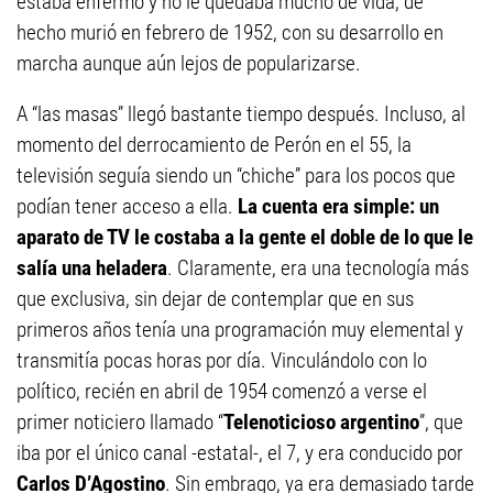
estaba enfermo y no le quedaba mucho de vida, de
hecho murió en febrero de 1952, con su desarrollo en
marcha aunque aún lejos de popularizarse.
A “las masas” llegó bastante tiempo después. Incluso, al
momento del derrocamiento de Perón en el 55, la
televisión seguía siendo un “chiche” para los pocos que
podían tener acceso a ella.
La cuenta era simple: un
aparato de TV le costaba a la gente el doble de lo que le
salía una heladera
. Claramente, era una tecnología más
que exclusiva, sin dejar de contemplar que en sus
primeros años tenía una programación muy elemental y
transmitía pocas horas por día. Vinculándolo con lo
político, recién en abril de 1954 comenzó a verse el
primer noticiero llamado “
Telenoticioso argentino
”, que
iba por el único canal -estatal-, el 7, y era conducido por
Carlos D’Agostino
. Sin embrago, ya era demasiado tarde