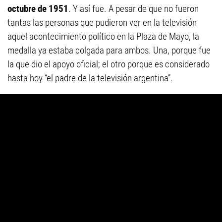
octubre de 1951
. Y así fue. A pesar de que no fueron
tantas las personas que pudieron ver en la televisión
aquel acontecimiento político en la Plaza de Mayo, la
medalla ya estaba colgada para ambos. Una, porque fue
la que dio el apoyo oficial; el otro porque es considerado
hasta hoy “el padre de la televisión argentina”.