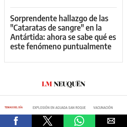
Sorprendente hallazgo de las
"Cataratas de sangre" en la
Antártida: ahora se sabe qué es
este fenómeno puntualmente
EXPLOSIÓN EN AGUADA SAN ROQUE
VACUNACIÓN
TEMAS DEL DÍA
+SALUD
+HISTORIAS
PUNTOS DE VISTA
EL COMEDOR