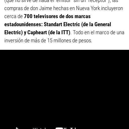
(que no sirve de nada el “emisor” sin un “receptor”), las
compras de don Jaime hechas en Nueva York incluyeron
cerca de
700 televisores de dos marcas
estadounidenses: Standart Electric (de la General
Electric) y Capheart (de la ITT)
. Todo en el marco de una
inversión de más de 15 millones de pesos.