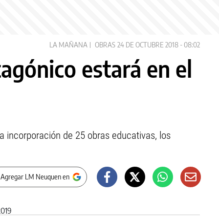
LA MAÑANA
OBRAS
24 DE OCTUBRE 2018 - 08:02
agónico estará en el
a incorporación de 25 obras educativas, los
 Agregar LM Neuquen en