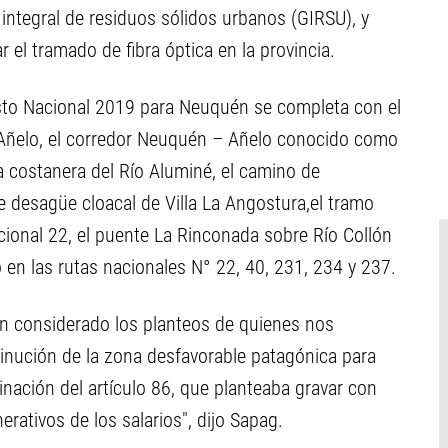
n integral de residuos sólidos urbanos (GIRSU), y
r el tramado de fibra óptica en la provincia.
sto Nacional 2019 para Neuquén se completa con el
 Añelo, el corredor Neuquén – Añelo conocido como
a costanera del Río Aluminé, el camino de
e desagüe cloacal de Villa La Angostura,el tramo
cional 22, el puente La Rinconada sobre Río Collón
en las rutas nacionales N° 22, 40, 231, 234 y 237.
an considerado los planteos de quienes nos
nución de la zona desfavorable patagónica para
minación del artículo 86, que planteaba gravar con
ativos de los salarios", dijo Sapag.