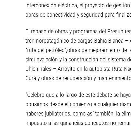
interconexión eléctrica, el proyecto de gestió
obras de conectividad y seguridad para finaliza
El repaso de obras y programas del Presupue
tren norpatagónico de cargas Bahía Blanca –
“ruta del petróleo”,obras de mejoramiento de l
circunvalación y la construcción del sistema d
Chichinales – Arroyito en la autopista Ruta Na
Curá y obras de recuperación y mantenimiento 
"Celebro que a lo largo de este debate se hay
opusimos desde el comienzo a cualquier dismi
haberes jubilatorios, como así también, la eli
impuesto a las ganancias conceptos no remuner