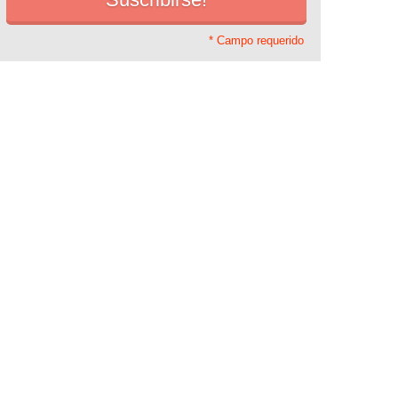
* Campo requerido