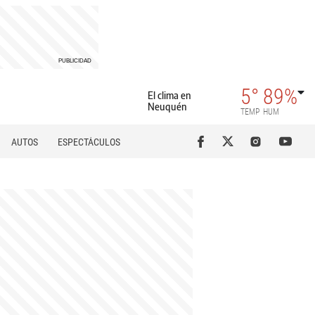
5°
89%
El clima en
Neuquén
TEMP
HUM
AUTOS
ESPECTÁCULOS