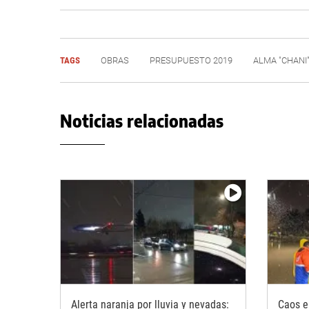
TAGS
OBRAS
PRESUPUESTO 2019
ALMA "CHANI
Noticias relacionadas
Alerta naranja por lluvia y nevadas:
Caos e