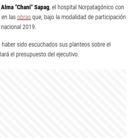
l
Alma "Chani" Sapag
, el hospital Norpatagónico con
 en las
obras
que, bajo la modalidad de participación
 nacional 2019.
de haber sido escuchados sus planteos sobre el
ará el presupuesto del ejecutivo.