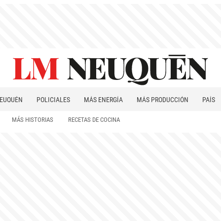
EUQUÉN
POLICIALES
MÁS ENERGÍA
MÁS PRODUCCIÓN
PAÍS
PATAGONIA
MÁS HISTORIAS
RECETAS DE COCINA