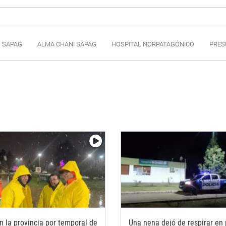
" SAPAG
ALMA CHANI SAPAG
HOSPITAL NORPATAGÓNICO
PRES
n la provincia por temporal de
Una nena dejó de respirar en