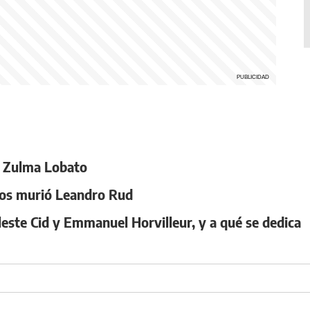
a Zulma Lobato
años murió Leandro Rud
leste Cid y Emmanuel Horvilleur, y a qué se dedica