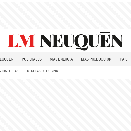
EUQUÉN
POLICIALES
MÁS ENERGÍA
MÁS PRODUCCIÓN
PAÍS
PATAGONIA
 HISTORIAS
RECETAS DE COCINA