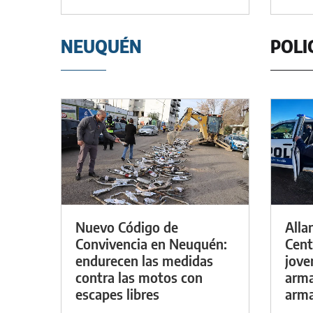
NEUQUÉN
POLI
Nuevo Código de
Alla
Convivencia en Neuquén:
Cent
endurecen las medidas
jove
contra las motos con
arma
escapes libres
arm