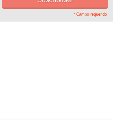
* Campo requerido