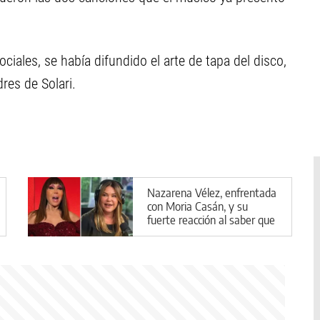
ociales, se había difundido el arte de tapa del disco,
res de Solari.
Nazarena Vélez, enfrentada
con Moria Casán, y su
fuerte reacción al saber que
aparecería en la serie de la
diva