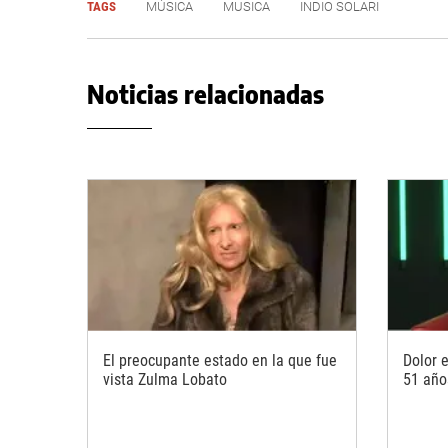
TAGS
MÚSICA
MUSICA
INDIO SOLARI
Noticias relacionadas
El preocupante estado en la que fue
Dolor 
vista Zulma Lobato
51 año