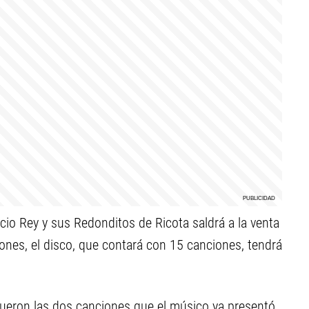
icio Rey y sus Redonditos de Ricota saldrá a la venta
iones, el disco, que contará con 15 canciones, tendrá
” fueron las dos canciones que el músico ya presentó