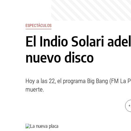
ESPECTÁCULOS
El Indio Solari ade
nuevo disco
Hoy a las 22, el programa Big Bang (FM La Pa
muerte.
+