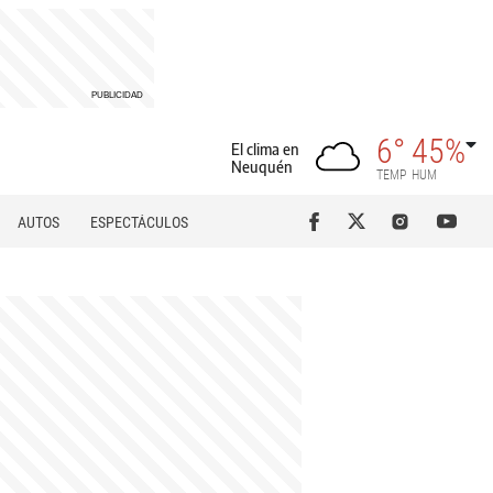
6°
45%
El clima en
Neuquén
TEMP
HUM
AUTOS
ESPECTÁCULOS