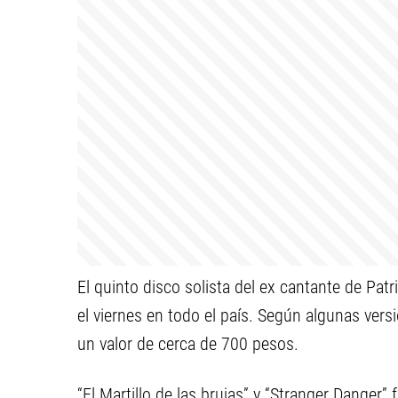
El quinto disco solista del ex cantante de Patr
el viernes en todo el país. Según algunas vers
un valor de cerca de 700 pesos.
“El Martillo de las brujas” y “Stranger Danger