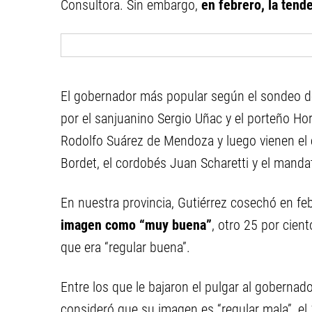
Consultora. Sin embargo,
en febrero, la tende
El gobernador más popular según el sondeo d
por el sanjuanino Sergio Uñac y el porteño Hor
Rodolfo Suárez de Mendoza y luego vienen el 
Bordet, el cordobés Juan Scharetti y el manda
En nuestra provincia, Gutiérrez cosechó en fe
imagen como “muy buena”
, otro 25 por cient
que era “regular buena”.
Entre los que le bajaron el pulgar al gobernado
consideró que su imagen es “regular mala”, el 