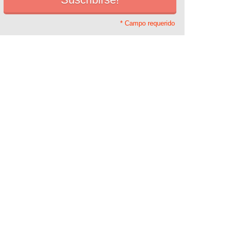
* Campo requerido