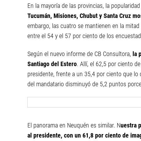
En la mayoría de las provincias, la popularid
Tucumán, Misiones, Chubut y Santa Cruz mo
embargo, las cuatro se mantienen en la mitad d
entre el 54 y el 57 por ciento de los encuesta
Según el nuevo informe de CB Consultora,
la 
Santiago del Estero
. Allí, el 62,5 por ciento
presidente, frente a un 35,4 por ciento que lo 
del mandatario disminuyó de 5,2 puntos porce
El panorama en Neuquén es similar. N
uestra 
al presidente, con un 61,8 por ciento de ima