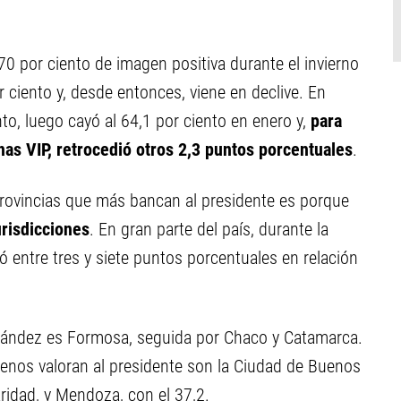
.
0 por ciento de imagen positiva durante el invierno
ciento y, desde entonces, viene en declive. En
nto, luego cayó al 64,1 por ciento en enero y,
para
nas VIP, retrocedió otros 2,3 puntos porcentuales
.
rovincias que más bancan al presidente es porque
urisdicciones
. En gran parte del país, durante la
ó entre tres y siete puntos porcentuales en relación
rnández es Formosa, seguida por Chaco y Catamarca.
menos valoran al presidente son la Ciudad de Buenos
ridad, y Mendoza, con el 37,2.