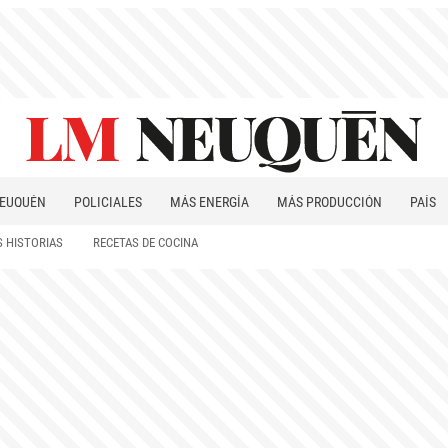
EUQUÉN
POLICIALES
MÁS ENERGÍA
MÁS PRODUCCIÓN
PAÍS
PATAGONIA
 HISTORIAS
RECETAS DE COCINA