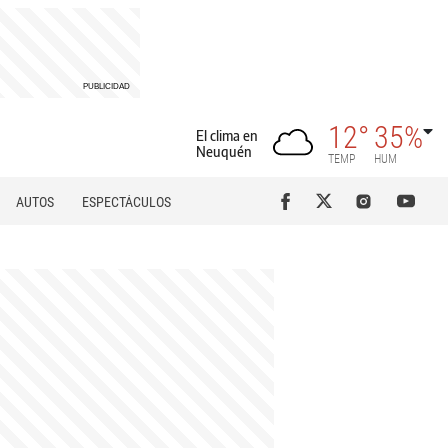
12°
35%
El clima en
Neuquén
TEMP
HUM
AUTOS
ESPECTÁCULOS