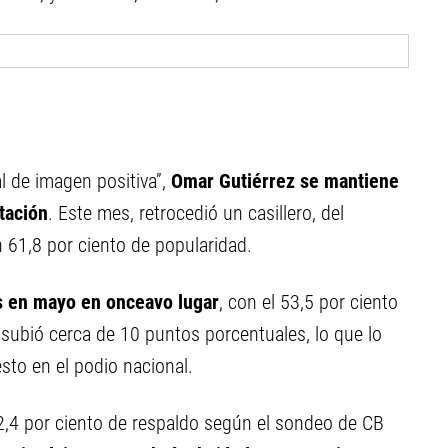
al de imagen positiva”,
Omar Gutiérrez se mantiene
tación
. Este mes, retrocedió un casillero, del
 61,8 por ciento de popularidad.
s en mayo en onceavo lugar
, con el 53,5 por ciento
 subió cerca de 10 puntos porcentuales, lo que lo
esto en el podio nacional.
2,4 por ciento de respaldo según el sondeo de CB