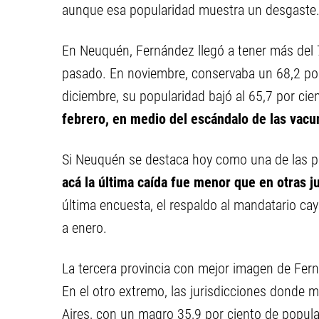
aunque esa popularidad muestra un desgaste
En Neuquén, Fernández llegó a tener más del 7
pasado. En noviembre, conservaba un 68,2 por 
diciembre, su popularidad bajó al 65,7 por cie
febrero, en medio del escándalo de las vacu
Si Neuquén se destaca hoy como una de las p
acá la última caída fue menor que en otras j
última encuesta, el respaldo al mandatario cay
a enero.
La tercera provincia con mejor imagen de Fe
En el otro extremo, las jurisdicciones donde 
Aires, con un magro 35,9 por ciento de popula