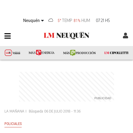
Neuquén
TEMP
HUM
07:21 HS
5°
81%
LA MAÑANA
Búsqueda
06 DE JULIO 2018 - 11:36
POLICIALES