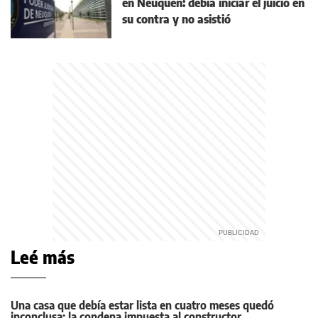
en Neuquén: debía iniciar el juicio en
su contra y no asistió
Leé más
Una casa que debía estar lista en cuatro meses quedó
inconclusa: la condena impuesta al constructor