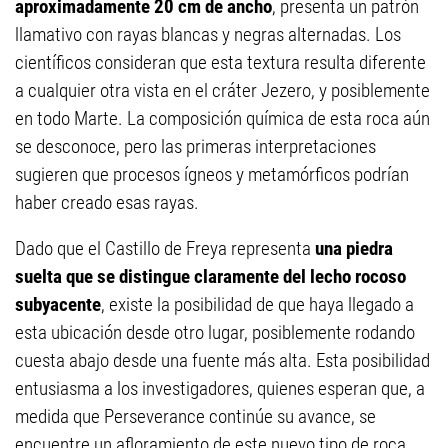
aproximadamente 20 cm de ancho
, presenta un patrón
llamativo con rayas blancas y negras alternadas. Los
científicos consideran que esta textura resulta diferente
a cualquier otra vista en el cráter Jezero, y posiblemente
en todo Marte. La composición química de esta roca aún
se desconoce, pero las primeras interpretaciones
sugieren que procesos ígneos y metamórficos podrían
haber creado esas rayas.
Dado que el Castillo de Freya representa
una piedra
suelta que se distingue claramente del lecho rocoso
subyacente
, existe la posibilidad de que haya llegado a
esta ubicación desde otro lugar, posiblemente rodando
cuesta abajo desde una fuente más alta. Esta posibilidad
entusiasma a los investigadores, quienes esperan que, a
medida que Perseverance continúe su avance, se
encuentre un afloramiento de este nuevo tipo de roca