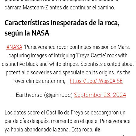
cámara Mastcam-Z antes de continuar el camino.
Características i
nesperadas de la roca,
según la NASA
#NASA
"Perseverance rover continues mission on Mars,
capturing images of intriguing 'Freya Castle' rock with
distinctive black-and-white stripes. Scientists excited about
potential discoveries and speculate on its origins. As the
rover climbs crater rim,…
https://t.co/tWsjs0AI5B
— Earthverse (@janirube)
September 23, 2024
Los datos sobre el Castillo de Freya se descargaron un
par de días después, momento en el que el Perseverance
ya había abandonado la zona. Esta roca,
de