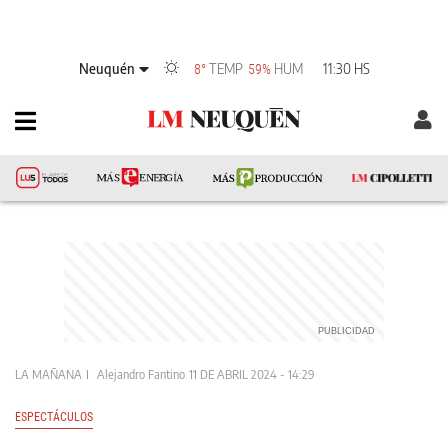
Neuquén
TEMP
HUM
11:30 HS
8°
59%
LA MAÑANA
Alejandro Fantino
11 DE ABRIL 2024 - 14:29
ESPECTÁCULOS