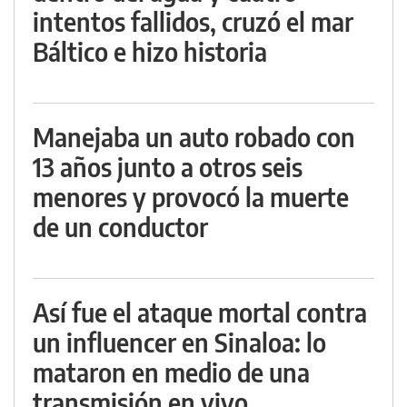
intentos fallidos, cruzó el mar
Báltico e hizo historia
Manejaba un auto robado con
13 años junto a otros seis
menores y provocó la muerte
de un conductor
Así fue el ataque mortal contra
un influencer en Sinaloa: lo
mataron en medio de una
transmisión en vivo