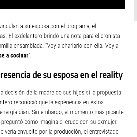
vinculan a su esposa con el programa, el
as. El exdelantero brindó una nota para el cronista
milia ensamblada: “Voy a charlarlo con ella. Voy a
se a cocinar
”.
resencia de su esposa en el reality
a decisión de la madre de sus hijos si la propuesta
antero reconoció que la experiencia en estos
nergía diari. Sin embargo, el momento más picante
le preguntó cómo imagina el cruce con su exmujer.
se vería envuelto por la producción, el entrevistado