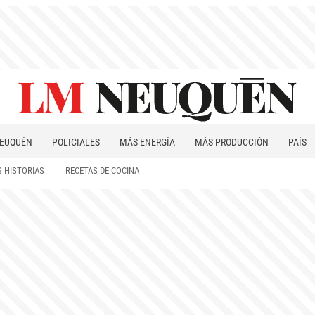
EUQUÉN
POLICIALES
MÁS ENERGÍA
MÁS PRODUCCIÓN
PAÍS
PATAGONIA
 HISTORIAS
RECETAS DE COCINA