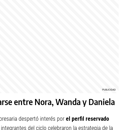
darse entre Nora, Wanda y Daniela
presaria despertó interés por
el perfil reservado
integrantes del ciclo celebraron la estrategia de la