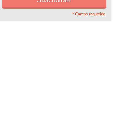
* Campo requerido