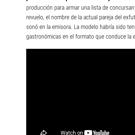
producción para armar una lista de concursante
revuelo, el nombre de la actual pareja del exf
sonó en la emisora. La modelo habría sido ten
gastronómicas en el formato que conduce la e