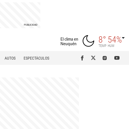
8°
54%
El clima en
Neuquén
TEMP
HUM
AUTOS
ESPECTÁCULOS