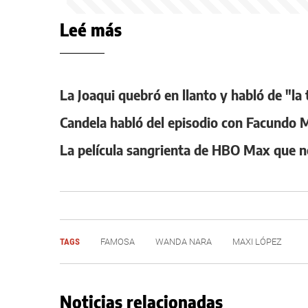
Leé más
La Joaqui quebró en llanto y habló de "la 
Candela habló del episodio con Facundo 
La película sangrienta de HBO Max que no
TAGS
FAMOSA
WANDA NARA
MAXI LÓPEZ
Noticias relacionadas