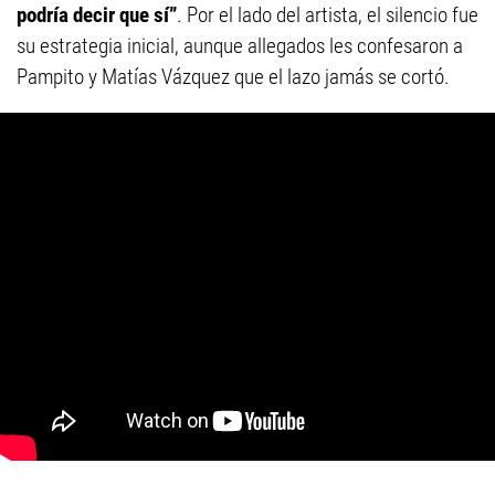
podría decir que sí”
. Por el lado del artista, el silencio fue
su estrategia inicial, aunque allegados les confesaron a
Pampito y Matías Vázquez que el lazo jamás se cortó.