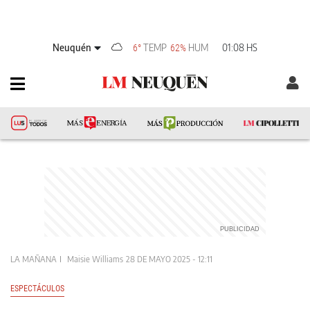
Neuquén
TEMP
HUM
01:08 HS
6°
62%
LA MAÑANA
Maisie Williams
28 DE MAYO 2025 - 12:11
ESPECTÁCULOS