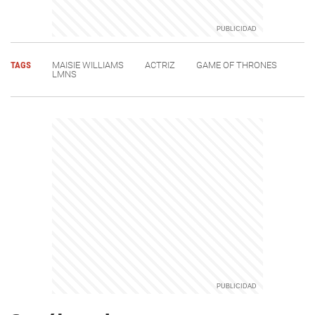
TAGS
MAISIE WILLIAMS
ACTRIZ
GAME OF THRONES
LMNS