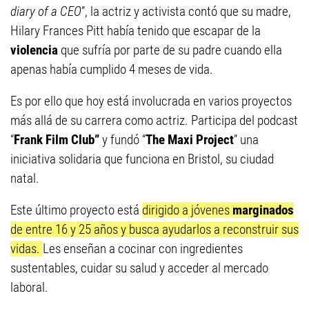
diary of a CEO
”, la actriz y activista contó que su madre,
Hilary Frances Pitt había tenido que escapar de la
violencia
que sufría por parte de su padre cuando ella
apenas había cumplido 4 meses de vida.
Es por ello que hoy está involucrada en varios proyectos
más allá de su carrera como actriz. Participa del podcast
“
Frank Film Club”
y fundó “
The Maxi Project
” una
iniciativa solidaria que funciona en Bristol, su ciudad
natal.
Este último proyecto está
dirigido a jóvenes
marginados
de entre 16 y 25 años y busca ayudarlos a reconstruir sus
vidas.
Les enseñan a cocinar con ingredientes
sustentables, cuidar su salud y acceder al mercado
laboral.