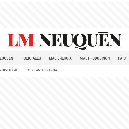
EUQUÉN
POLICIALES
MÁS ENERGÍA
MÁS PRODUCCIÓN
PAÍS
PATAGONIA
 HISTORIAS
RECETAS DE COCINA