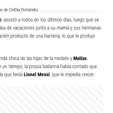
z
, asustó a todos en los últimos días, luego que se
taba de vacaciones junto a su mamá y sus hermanas
ación producto de una bacteria, lo que le produjo
 más chica de las hijas de la modelo y
Matías
un tiempo, la propia bailarina había contado que
la que tenía
Lionel Messi
, que le impedía crecer.