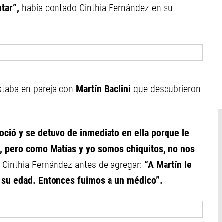
ntar”,
había contado Cinthia Fernández en su
staba en pareja con
Martín Baclini
que descubrieron
oció y se detuvo de inmediato en ella porque le
d, pero como Matías y yo somos chiquitos, no nos
ó Cinthia Fernández antes de agregar:
“A Martín le
a su edad. Entonces fuimos a un médico”.