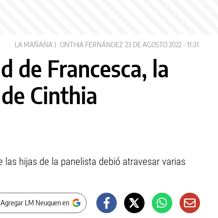
LA MAÑANA
CINTHIA FERNÁNDEZ
23 DE AGOSTO 2022 - 11:31
d de Francesca, la
 de Cinthia
las hijas de la panelista debió atravesar varias
 Agregar LM Neuquen en