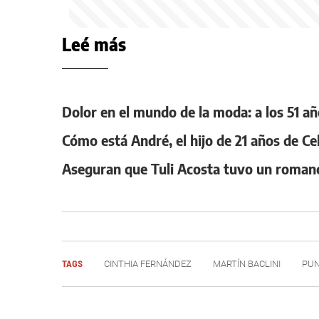
Leé más
Dolor en el mundo de la moda: a los 51 
Cómo está André, el hijo de 21 años de Ce
Aseguran que Tuli Acosta tuvo un roman
TAGS
CINTHIA FERNÁNDEZ
MARTÍN BACLINI
PUN