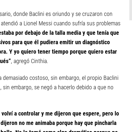
osario, donde Baclini es oriundo y se cruzaron con
 atendió a Lionel Messi cuando sufría sus problemas
estaba por debajo de la talla media y que tenía que
ivos para que él pudiera emitir un diagnóstico
ora. Y yo quiero tener tiempo porque quiero estar
pués”
, agregó Cinthia.
a demasiado costoso, sin embargo, el propio Baclini
z, sin embargo, se negó a hacerlo debido a que no
a volví a controlar y me dijeron que espere, pero lo
 dijeron no me animaba porque hay que pincharla