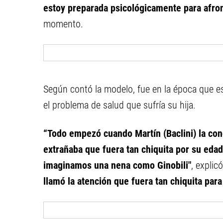
estoy preparada psicológicamente para afro
momento.
Según contó la modelo, fue en la época que e
el problema de salud que sufría su hija.
“Todo empezó cuando Martín (Baclini) la con
extrañaba que fuera tan chiquita por su eda
imaginamos una nena como Ginobili"
, explic
llamó la atención que fuera tan chiquita par