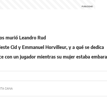
años murió Leandro Rud
leste Cid y Emmanuel Horvilleur, y a qué se dedica
ce con un jugador mientras su mujer estaba embar
TA CANA