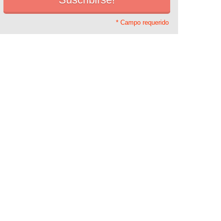
* Campo requerido