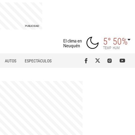
5°
50%
El clima en
Neuquén
TEMP
HUM
AUTOS
ESPECTÁCULOS