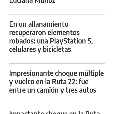
En un allanamiento
recuperaron elementos
robados: una PlayStation 5,
celulares y bicicletas
Impresionante choque múltiple
y vuelco en la Ruta 22: fue
entre un camión y tres autos
Impactante choque en la Ruta