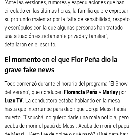
“Ante las versiones, rumores y especulaciones que han
circulado en las últimas horas, la familia quiere expresar
su profundo malestar por la falta de sensibilidad, respeto
y escrúpulos con la que algunas personas han tratado
una situación estrictamente privada y familiar”,
detallaron en el escrito.
El momento en el que Flor Peña dio la
grave fake news
Todo comenzó durante el horario del programa “El Show
del Verano”, que conducen
Florencia Peña
y
Marley
por
Luzu TV
. La conductora estaba hablando en la mesa
hasta que interrumpe para decir que Jorge Messi había
muerto. “Escuchá, no quiero darle una mala noticia, pero
acaba de morir el papá de Messi. Acaba de morir el papá
de Messi. ¿Pero fue de golpe o qué pasó? ¿Qué data hay,