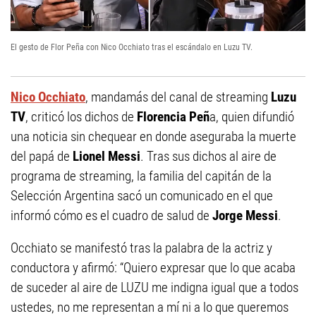
El gesto de Flor Peña con Nico Occhiato tras el escándalo en Luzu TV.
Nico Occhiato
, mandamás del canal de streaming
Luzu
TV
, criticó los dichos de
Florencia Peñ
a, quien difundió
una noticia sin chequear en donde aseguraba la muerte
del papá de
Lionel Messi
. Tras sus dichos al aire de
programa de streaming, la familia del capitán de la
Selección Argentina sacó un comunicado en el que
informó cómo es el cuadro de salud de
Jorge Messi
.
Occhiato se manifestó tras la palabra de la actriz y
conductora y afirmó: “Quiero expresar que lo que acaba
de suceder al aire de LUZU me indigna igual que a todos
ustedes, no me representan a mí ni a lo que queremos