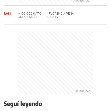
TAGS
NICO OCCHIATO
FLORENCIA PEÑA
JORGE MESSI
LUZU TV
Seguí leyendo