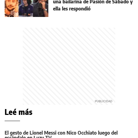
una bailarina de Pasión de Sábado y
ella les respondió
Leé más
El gesto de Lionel Messi con Nico Occhiato luego del
escándalo en Luzu TV