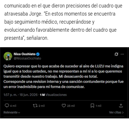
comunicado en el que dieron precisiones del cuadro que
atravesaba Jorge. “En estos momentos se encuentra
bajo seguimiento médico, recuperándose y
evolucionando favorablemente dentro del cuadro que
presenta”, señalaron.