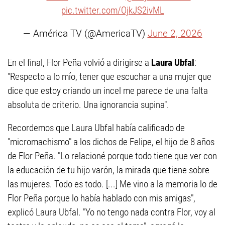
pic.twitter.com/OjkJS2ivML
— América TV (@AmericaTV)
June 2, 2026
En el final, Flor Peña volvió a dirigirse a
Laura Ubfal
:
"Respecto a lo mío, tener que escuchar a una mujer que
dice que estoy criando un incel me parece de una falta
absoluta de criterio. Una ignorancia supina".
Recordemos que Laura Ubfal había calificado de
"micromachismo" a los dichos de Felipe, el hijo de 8 años
de Flor Peña. "Lo relacioné porque todo tiene que ver con
la educación de tu hijo varón, la mirada que tiene sobre
las mujeres. Todo es todo. [...] Me vino a la memoria lo de
Flor Peña porque lo había hablado con mis amigas",
explicó Laura Ubfal. "Yo no tengo nada contra Flor, voy al