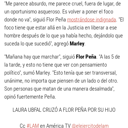
"Me parece absurdo, me parece cruel, fuera de lugar, de
un oportunismo asqueroso. Es volver a poner el foco
donde no va", siguió Flor Peña
mostrándose indignada
. "El
foco tiene que estar allá en la Justicia en liberar a ese
hombre después de lo que ya había hecho, dejándolo que
suceda lo que sucedió", agregó
Marley
.
"Mañana hay que marchar", siguió
Flor Peña
. "A las 5 de
la tarde, y esto no tiene que ver con pensamiento
político", sumó Marley. "Esto tenía que ser transversal,
unánime, no importa que piensen de un lado o del otro.
Son personas que matan de una manera desalmada",
opinó fuertemente Peña.
LAURA UBFAL CRUZÓ A FLOR PEÑA POR SU HIJO
Cc
#LAM
en América TV
@elejercitodelam