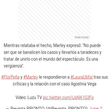
Mientras relataba el hecho, Marley expresó: "No puede
ser que se banalicen los casos y llevarlos a taradeces y
tratar de unirlo con el mundo del espectáculo. Es una
vergüenza".
#FlorPeña
y
#Marley
le respondieron a
#LauraUbfal
tras sus
críticas y la relación con el caso Agostina Vega
Video: Luzu TV
pic.twitter.com/lJsNK1G3Fo
— Revista PRONTO (@Revista_PRONTO)
June 2,