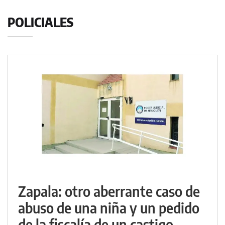
POLICIALES
Zapala: otro aberrante caso de
abuso de una niña y un pedido
de la fiscalía de un castigo