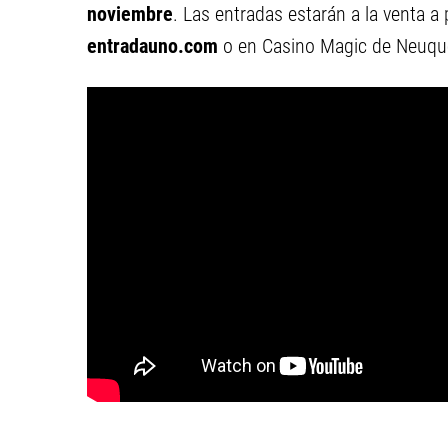
noviembre
. Las entradas estarán a la venta a
entradauno.com
o en Casino Magic de Neuqu