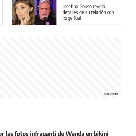
Josefina Pouso reveló
detalles de su relación con
Jorge Rial
r las fotos infraganti de Wanda en bikini