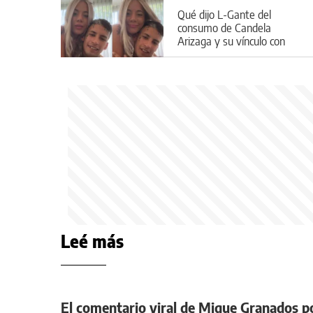
Qué dijo L-Gante del
consumo de Candela
Arizaga y su vínculo con
Facundo Moyano
Leé más
El comentario viral de Migue Granados po