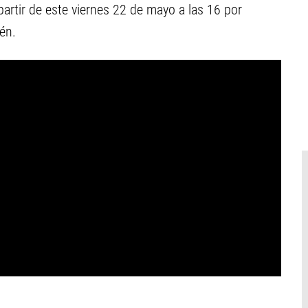
 partir de este viernes 22 de mayo a las 16 por
én.