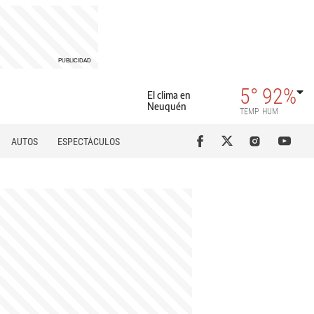
5°
92%
El clima en
Neuquén
TEMP
HUM
AUTOS
ESPECTÁCULOS