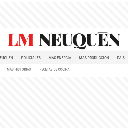
EUQUÉN
POLICIALES
MÁS ENERGÍA
MÁS PRODUCCIÓN
PAÍS
PATAGONIA
MÁS HISTORIAS
RECETAS DE COCINA