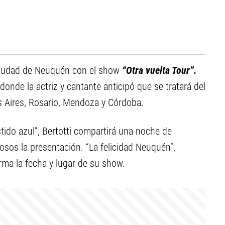
 ciudad de Neuquén con el show
“Otra vuelta Tour”.
 donde la actriz y cantante anticipó que se tratará del
s Aires, Rosario, Mendoza y Córdoba.
tido azul”, Bertotti compartirá una noche de
sos la presentación. “La felicidad Neuquén”,
rma la fecha y lugar de su show.