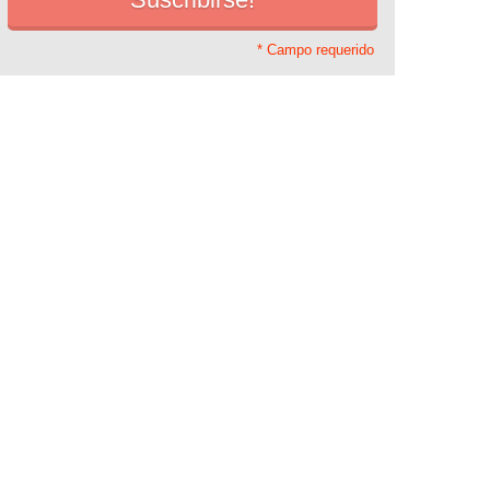
* Campo requerido