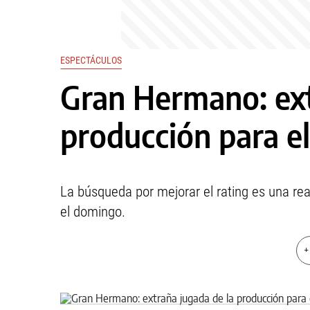
ESPECTÁCULOS
Gran Hermano: ext
producción para e
La búsqueda por mejorar el rating es una r
el domingo.
+