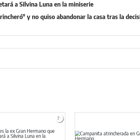
ará a Silvina Luna en la miniserie
ncheró" y no quiso abandonar la casa tras la decis