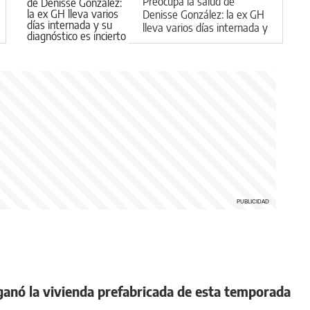
Preocupa la salud de
Denisse González: la ex GH
lleva varios días internada y
su diagnóstico es incierto
anó la vivienda prefabricada de esta temporada