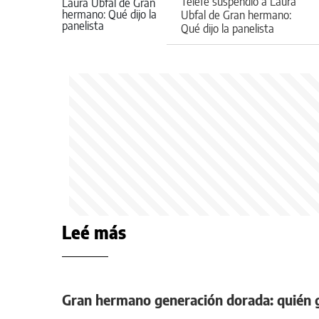
Telefé suspendió a Laura
Ubfal de Gran hermano:
Qué dijo la panelista
Leé más
Gran hermano generación dorada: quién g