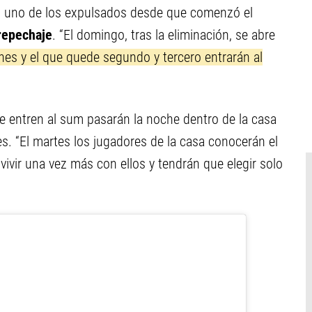
o uno de los expulsados desde que comenzó el
repechaje
. “El domingo, tras la eliminación, se abre
unes y el que quede segundo y tercero entrarán al
e entren al sum pasarán la noche dentro de la casa
es. “El martes los jugadores de la casa conocerán el
ivir una vez más con ellos y tendrán que elegir solo