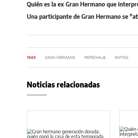
Quién es la ex Gran Hermano que interpret
Una participante de Gran Hermano se "atri
TAGS
GRAN HERMANO
REPECHAJE
RATING
Noticias relacionadas