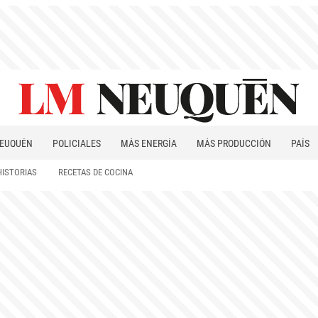
EUQUÉN
POLICIALES
MÁS ENERGÍA
MÁS PRODUCCIÓN
PAÍS
PATAGONIA
HISTORIAS
RECETAS DE COCINA