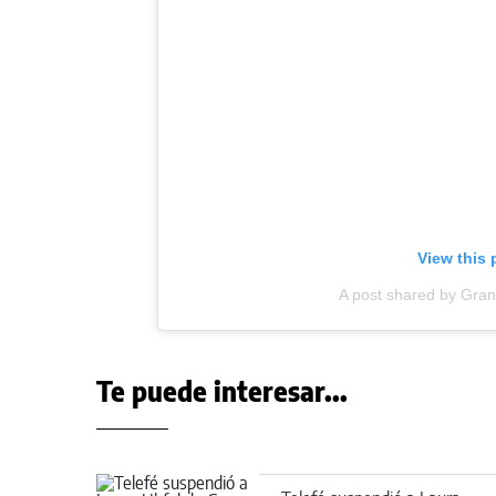
View this 
A post shared by Gr
Te puede interesar...