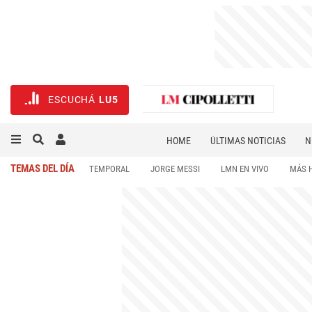
ESCUCHÁ
LU5
HOME
ÚLTIMAS NOTICIAS
N
NECROLÓGICAS
DEPORTES
TEMAS DEL DÍA
TEMPORAL
JORGE MESSI
LMN EN VIVO
MÁS 