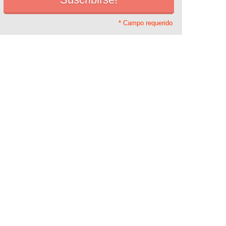
* Campo requerido