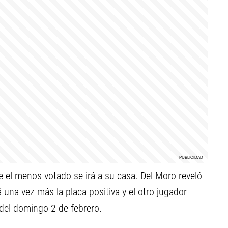
ue el menos votado se irá a su casa. Del Moro reveló
á una vez más la placa positiva y el otro jugador
 del domingo 2 de febrero.