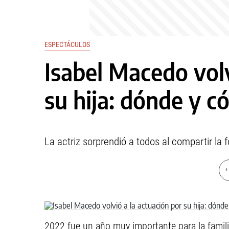
ESPECTÁCULOS
Isabel Macedo volv
su hija: dónde y c
La actriz sorprendió a todos al compartir la f
+
2022 fue un año muy importante para la famili