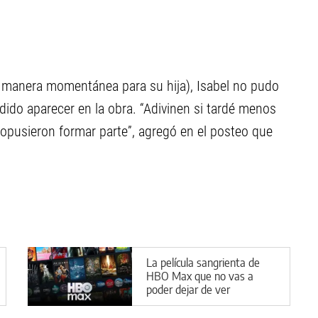
e manera momentánea para su hija), Isabel no pudo
edido aparecer en la obra. “Adivinen si tardé menos
pusieron formar parte”, agregó en el posteo que
La película sangrienta de
HBO Max que no vas a
poder dejar de ver