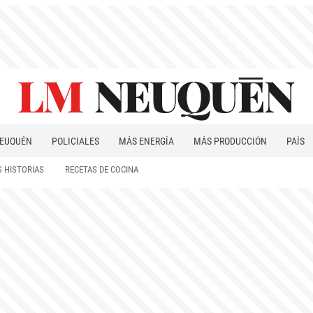
EUQUÉN
POLICIALES
MÁS ENERGÍA
MÁS PRODUCCIÓN
PAÍS
PATAGONIA
 HISTORIAS
RECETAS DE COCINA