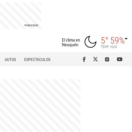
5°
59%
El clima en
Neuquén
TEMP
HUM
AUTOS
ESPECTÁCULOS