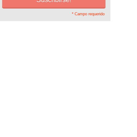
* Campo requerido