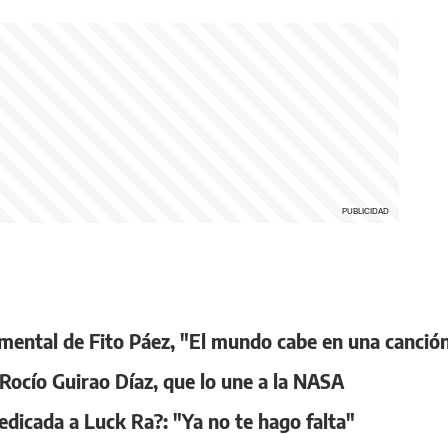
ocumental de Fito Páez, "El mundo cabe en una canció
 Rocío Guirao Díaz, que lo une a la NASA
edicada a Luck Ra?: "Ya no te hago falta"