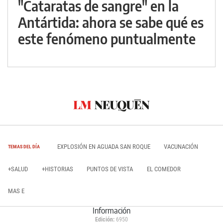
"Cataratas de sangre" en la
Antártida: ahora se sabe qué es
este fenómeno puntualmente
EXPLOSIÓN EN AGUADA SAN ROQUE
VACUNACIÓN
TEMAS DEL DÍA
+SALUD
+HISTORIAS
PUNTOS DE VISTA
EL COMEDOR
MAS E
Información
Edición:
6950