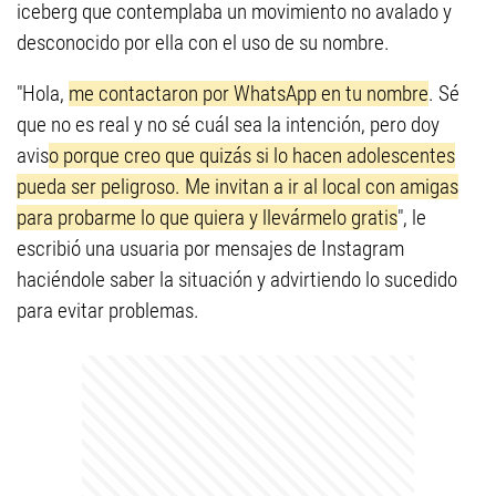
iceberg que contemplaba un movimiento no avalado y
desconocido por ella con el uso de su nombre.
"Hola,
me contactaron por WhatsApp en tu nombre
. Sé
que no es real y no sé cuál sea la intención, pero doy
avis
o porque creo que quizás si lo hacen adolescentes
pueda ser peligroso. Me invitan a ir al local con amigas
para probarme lo que quiera y llevármelo gratis
", le
escribió una usuaria por mensajes de Instagram
haciéndole saber la situación y advirtiendo lo sucedido
para evitar problemas.