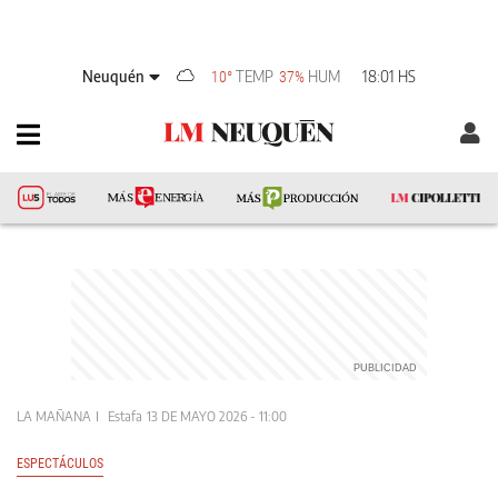
Neuquén
TEMP
HUM
18:01 HS
10°
37%
LA MAÑANA
Estafa
13 DE MAYO 2026 - 11:00
ESPECTÁCULOS