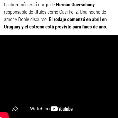
La dirección está cargo de
Hernán Guerschuny
,
responsable de títulos como Casi Feliz, Una noche de
amor y Doble discurso.
El rodaje comenzó en abril en
Uruguay y el estreno está previsto para fines de año.