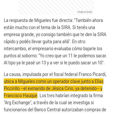
La respuesta de Migueles fue directa: "También ahora
están mucho con el tema de la SIRA. Si tenés una
empresa grande, yo consigo también que te den la SIRA
rápido y podés llevar guita para allá". En otro
intercambio, el empresario evaluaba cómo bajarle los
puntos al soborno: "Yo creo que un 11 le podemos sacar.
Al tipo ya le pasé un 13 y a ver si le puedo sacar un 10".
La causa, impulsada por el fiscal federal Franco Picardi,
ubica a Migueles como un operador clave junto a Elías
Piccirillo –el exmarido de Jésica Cirio, ya detenido– y
Francisco Hauque
. Los tres habrían integrado la firma
"Arg Exchange", a través de la cual se investiga si
funcionarios del Banco Central autorizaban compras de