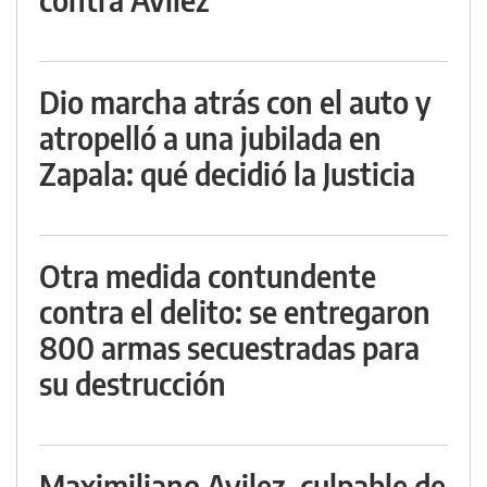
Dio marcha atrás con el auto y
atropelló a una jubilada en
Zapala: qué decidió la Justicia
Otra medida contundente
contra el delito: se entregaron
800 armas secuestradas para
su destrucción
Maximiliano Avilez, culpable de