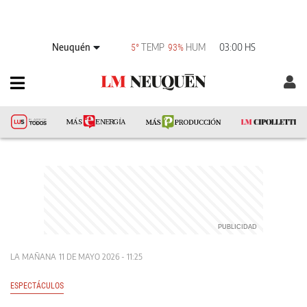
Neuquén
TEMP
HUM
03:00 HS
5°
93%
LA MAÑANA
11 DE MAYO 2026 - 11:25
ESPECTÁCULOS