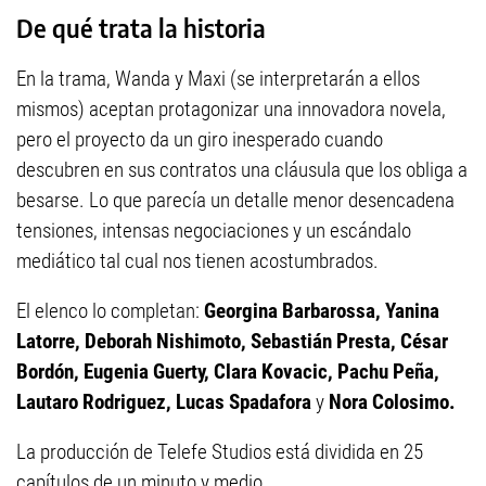
De qué trata la historia
En la trama, Wanda y Maxi (se interpretarán a ellos
mismos) aceptan protagonizar una innovadora novela,
pero el proyecto da un giro inesperado cuando
descubren en sus contratos una cláusula que los obliga a
besarse. Lo que parecía un detalle menor desencadena
tensiones, intensas negociaciones y un escándalo
mediático tal cual nos tienen acostumbrados.
El elenco lo completan:
Georgina Barbarossa, Yanina
Latorre, Deborah Nishimoto, Sebastián Presta, César
Bordón, Eugenia Guerty, Clara Kovacic, Pachu Peña,
Lautaro Rodriguez, Lucas Spadafora
y
Nora Colosimo.
La producción de Telefe Studios está dividida en 25
capítulos de un minuto y medio.