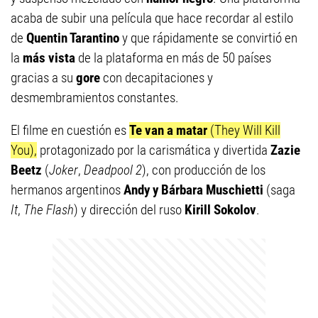
acaba de subir
una película que hace recordar al estilo
de
Quentin Tarantino
y que rápidamente se convirtió en
la
más vista
de la plataforma en más de 50 países
gracias a su
gore
con decapitaciones y
desmembramientos constantes.
El filme en cuestión es
Te van a matar
(They Will Kill
You),
protagonizado por la carismática y divertida
Zazie
Beetz
(
Joker
,
Deadpool 2
), con producción de los
hermanos argentinos
Andy y Bárbara Muschietti
(saga
It
,
The Flash
) y dirección del ruso
Kirill Sokolov
.