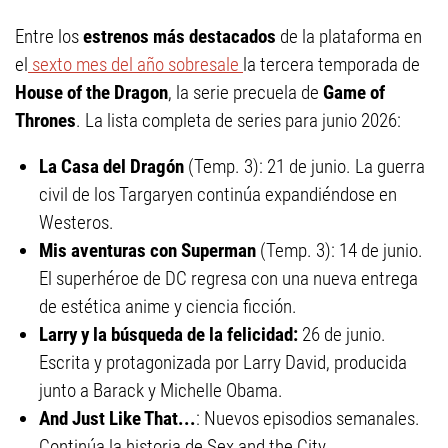
Entre los
estrenos más destacados
de la plataforma en
el
sexto mes del año sobresale
la tercera temporada de
House of the Dragon
, la serie precuela de
Game of
Thrones
. La lista completa de series para junio 2026:
La Casa del Dragón
(Temp. 3): 21 de junio. La guerra
civil de los Targaryen continúa expandiéndose en
Westeros.
Mis aventuras con Superman
(Temp. 3): 14 de junio.
El superhéroe de DC regresa con una nueva entrega
de estética anime y ciencia ficción.
Larry y la búsqueda de la felicidad:
26 de junio.
Escrita y protagonizada por Larry David, producida
junto a Barack y Michelle Obama.
And Just Like That...
: Nuevos episodios semanales.
Continúa la historia de Sex and the City