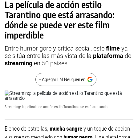
La película de acción estilo
Tarantino que está arrasando:
dónde se puede ver este film
imperdible
Entre humor gore y crítica social, este
filme
ya
se sitúa entre las más vista de la
plataforma
de
streaming
en 50 países.
+ Agregar LM Neuquen en
Streaming: la película de acción estilo Tarantino que está arrasando
Elenco de estrellas,
mucha sangre
y un toque de acción
y suspenso mezclado con
humor negro
. Una plataforma