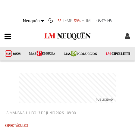
Neuquén
TEMP
HUM
05:09 HS
5°
59%
LA MAÑANA
HBO
17 DE JUNIO 2026 - 09:00
ESPECTÁCULOS