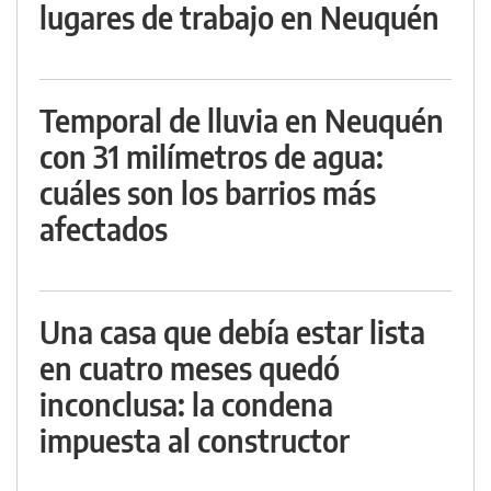
lugares de trabajo en Neuquén
Temporal de lluvia en Neuquén
con 31 milímetros de agua:
cuáles son los barrios más
afectados
Una casa que debía estar lista
en cuatro meses quedó
inconclusa: la condena
impuesta al constructor