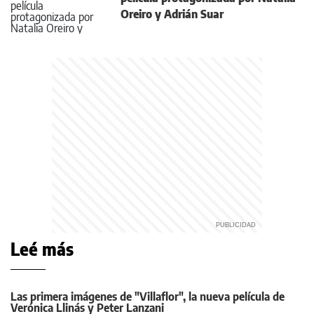
Oreiro y Adrián Suar
Leé más
Las primera imágenes de "Villaflor", la nueva película de
Verónica Llinás y Peter Lanzani