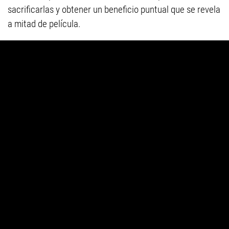
sacrificarlas y obtener un beneficio puntual que se revela
a mitad de película.