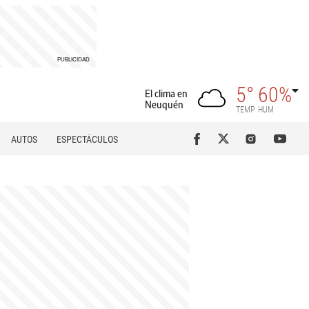
5°
60%
El clima en
Neuquén
TEMP
HUM
AUTOS
ESPECTÁCULOS