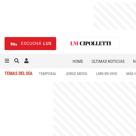
ESCUCHÁ
LU5
HOME
ÚLTIMAS NOTICIAS
N
NECROLÓGICAS
DEPORTES
TEMAS DEL DÍA
TEMPORAL
JORGE MESSI
LMN EN VIVO
MÁS 