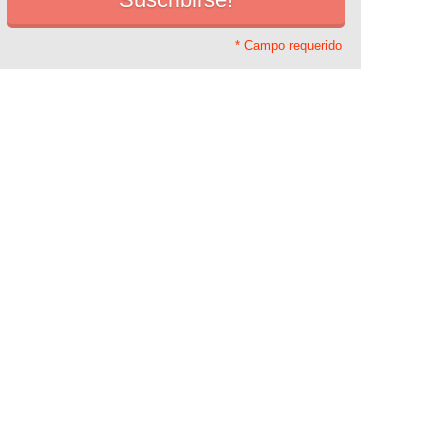
* Campo requerido