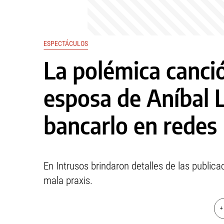
ESPECTÁCULOS
La polémica canció
esposa de Aníbal L
bancarlo en redes
En Intrusos brindaron detalles de las public
mala praxis.
+