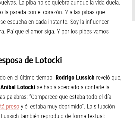
uelvas. La piba no se quiebra aunque la vida duela.
to la parada con el corazón. Y a las pibas que
e escucha en cada instante. Soy la influencer
a. Pa’ que el amor siga. Y por los pibes vamos
 esposa de Lotocki
ido en el último tiempo.
Rodrigo Lussich
reveló que,
e
Aníbal Lotocki
se había acercado a contarle la
pias palabras: “Comparece que estaba todo el día
stá preso
y él estaba muy deprimido”. La situación
 Lussich también reprodujo de forma textual: