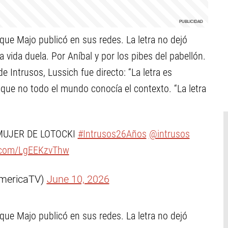
ue Majo publicó en sus redes. La letra no dejó
 vida duela. Por Aníbal y por los pibes del pabellón.
e Intrusos, Lussich fue directo: “La letra es
 que no todo el mundo conocía el contexto. “La letra
MUJER DE LOTOCKI
#Intrusos26Años
@intrusos
r.com/LgEEKzvThw
mericaTV)
June 10, 2026
ue Majo publicó en sus redes. La letra no dejó