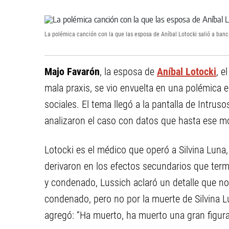
La polémica canción con la que las esposa de Aníbal Lotocki salió a banc
Majo Favarón
, la esposa de
Aníbal Lotocki
, e
mala praxis, se vio envuelta en una polémica 
sociales. El tema llegó a la pantalla de Intrus
analizaron el caso con datos que hasta ese 
Lotocki es el médico que operó a Silvina Luna
derivaron en los efectos secundarios que term
y condenado, Lussich aclaró un detalle que no
condenado, pero no por la muerte de Silvina L
agregó: “Ha muerto, ha muerto una gran figura