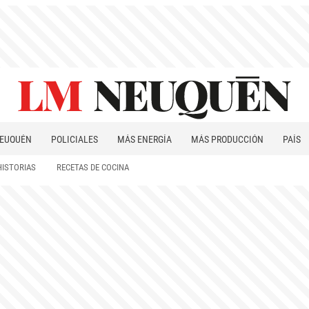
EUQUÉN
POLICIALES
MÁS ENERGÍA
MÁS PRODUCCIÓN
PAÍS
PATAGONIA
HISTORIAS
RECETAS DE COCINA