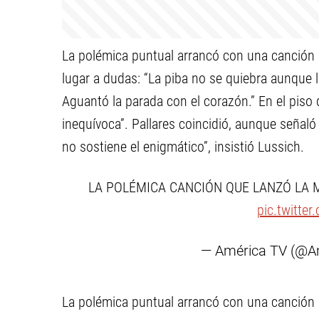
La polémica puntual arrancó con una canción q
lugar a dudas: “La piba no se quiebra aunque la
Aguantó la parada con el corazón.” En el piso d
inequívoca”. Pallares coincidió, aunque señaló
no sostiene el enigmático”, insistió Lussich.
LA POLÉMICA CANCIÓN QUE LANZÓ LA 
pic.twitte
— América TV (@A
La polémica puntual arrancó con una canción q