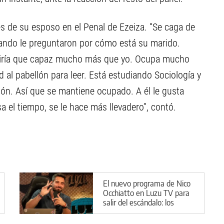
es de su esposo en el Penal de Ezeiza. “Se caga de
uando le preguntaron por cómo está su marido.
 diría que capaz mucho más que yo. Ocupa mucho
ad al pabellón para leer. Está estudiando Sociología y
n. Así que se mantiene ocupado. A él le gusta
sa el tiempo, se le hace más llevadero”, contó.
El nuevo programa de Nico
Occhiatto en Luzu TV para
salir del escándalo: los
detalles