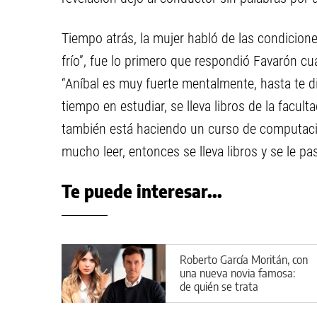
Tiempo atrás, la mujer habló de las condicion
frío”, fue lo primero que respondió Favarón c
“Aníbal es muy fuerte mentalmente, hasta te
tiempo en estudiar, se lleva libros de la facult
también está haciendo un curso de computació
mucho leer, entonces se lleva libros y se le pa
Te puede interesar...
Roberto García Moritán, con
una nueva novia famosa:
de quién se trata