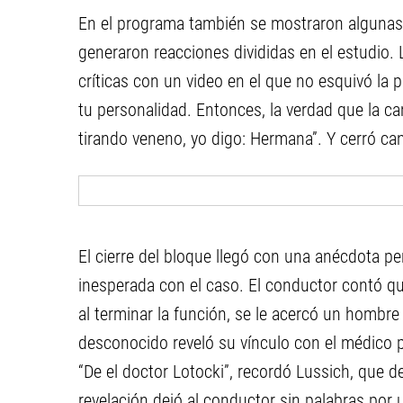
En el programa también se mostraron algunas
generaron reacciones divididas en el estudio. 
críticas con un video en el que no esquivó la 
tu personalidad. Entonces, la verdad que la ca
tirando veneno, yo digo: Hermana”. Y cerró ca
El cierre del bloque llegó con una anécdota 
inesperada con el caso. El conductor contó q
al terminar la función, se le acercó un hombre
desconocido reveló su vínculo con el médico p
“De el doctor Lotocki”, recordó Lussich, que de
revelación dejó al conductor sin palabras por u