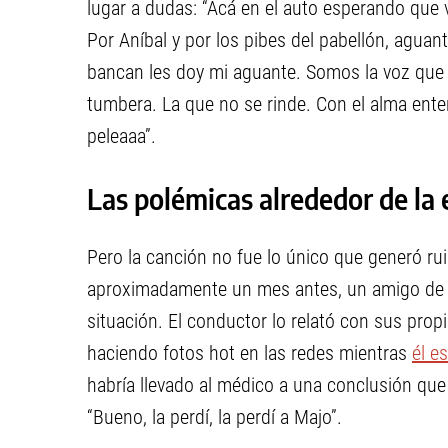
lugar a dudas: “Acá en el auto esperando que v
Por Aníbal y por los pibes del pabellón, aguan
bancan les doy mi aguante. Somos la voz que s
tumbera. La que no se rinde. Con el alma enter
peleaaa”.
Las polémicas alrededor de la
Pero la canción no fue lo único que generó ru
aproximadamente un mes antes, un amigo d
situación. El conductor lo relató con sus pro
haciendo fotos hot en las redes mientras
él e
habría llevado al médico a una conclusión que
“Bueno, la perdí, la perdí a Majo”.