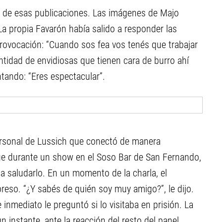
 de esas publicaciones. Las imágenes de Majo
La propia Favarón había salido a responder las
provocación: “Cuando sos fea vos tenés que trabajar
ntidad de envidiosas que tienen cara de burro ahí
ntando: “Eres espectacular”.
personal de Lussich que conectó de manera
ue durante un show en el Soso Bar de San Fernando,
 a saludarlo. En un momento de la charla, el
reso. “¿Y sabés de quién soy muy amigo?”, le dijo.
 inmediato le preguntó si lo visitaba en prisión. La
n instante, ante la reacción del resto del panel.