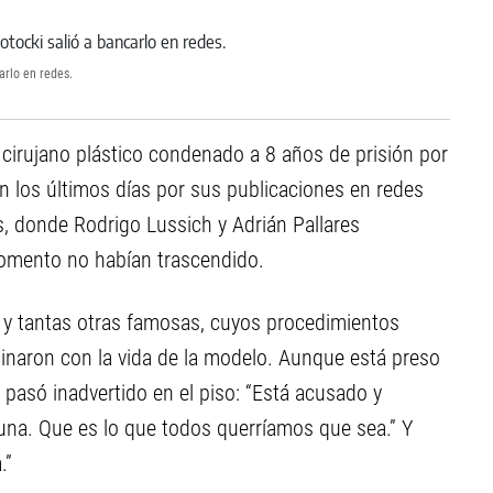
arlo en redes.
l cirujano plástico condenado a 8 años de prisión por
en los últimos días por sus publicaciones en redes
os, donde Rodrigo Lussich y Adrián Pallares
momento no habían trascendido.
, y tantas otras famosas, cuyos procedimientos
inaron con la vida de la modelo. Aunque está preso
 pasó inadvertido en el piso: “Está acusado y
una. Que es lo que todos querríamos que sea.” Y
.”